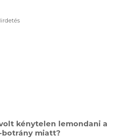
irdetés
 volt kénytelen lemondani a
botrány miatt?