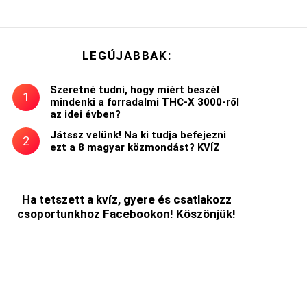
LEGÚJABBAK:
Szeretné tudni, hogy miért beszél
mindenki a forradalmi THC-X 3000-ről
az idei évben?
Játssz velünk! Na ki tudja befejezni
ezt a 8 magyar közmondást? KVÍZ
Ha tetszett a kvíz, gyere és csatlakozz
csoportunkhoz Facebookon! Köszönjük!