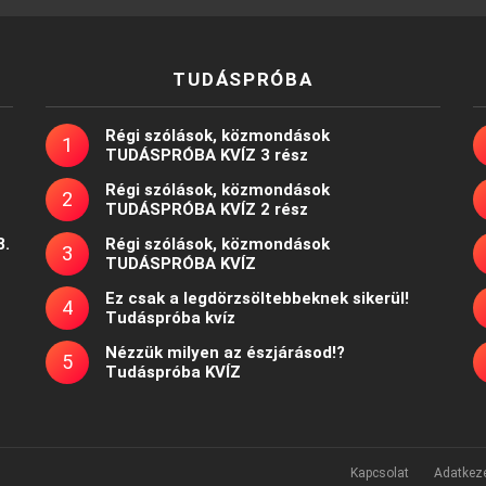
TUDÁSPRÓBA
Régi szólások, közmondások
TUDÁSPRÓBA KVÍZ 3 rész
Régi szólások, közmondások
TUDÁSPRÓBA KVÍZ 2 rész
8.
Régi szólások, közmondások
TUDÁSPRÓBA KVÍZ
Ez csak a legdörzsöltebbeknek sikerül!
Tudáspróba kvíz
Nézzük milyen az észjárásod!?
Tudáspróba KVÍZ
Kapcsolat
Adatkeze