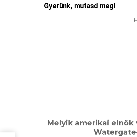
Gyerünk, mutasd meg!
H
Melyik amerikai elnök
Watergate-