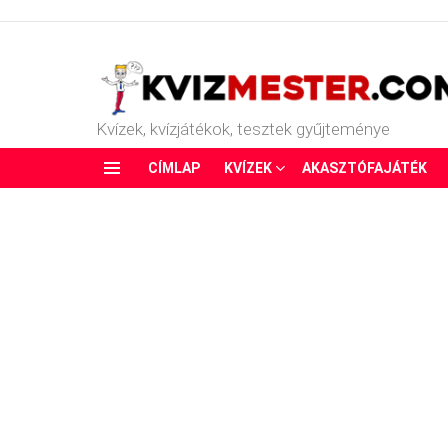
Kvízek, kvízjátékok, tesztek gyűjteménye
CÍMLAP
KVÍZEK
AKASZTÓFAJÁTÉK
Menu