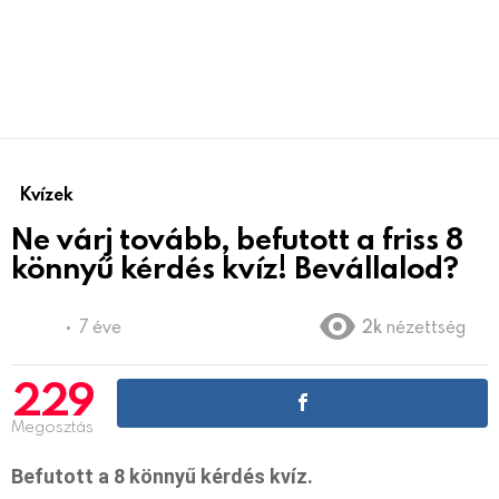
Kvízek
Ne várj tovább, befutott a friss 8
könnyű kérdés kvíz! Bevállalod?
7 éve
2k
nézettség
229
Megosztás
Befutott a 8 könnyű kérdés kvíz.