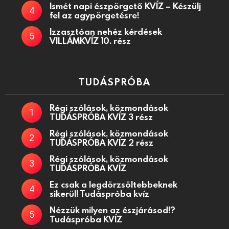
Ismét napi észpörgető KVÍZ – Készülj
fel az agypörgetésre!
Izzasztóan nehéz kérdések
VILLÁMKVÍZ 10. rész
TUDÁSPRÓBA
Régi szólások, közmondások
TUDÁSPRÓBA KVÍZ 3 rész
Régi szólások, közmondások
TUDÁSPRÓBA KVÍZ 2 rész
Régi szólások, közmondások
TUDÁSPRÓBA KVÍZ
Ez csak a legdörzsöltebbeknek
sikerül! Tudáspróba kvíz
Nézzük milyen az észjárásod!?
Tudáspróba KVÍZ