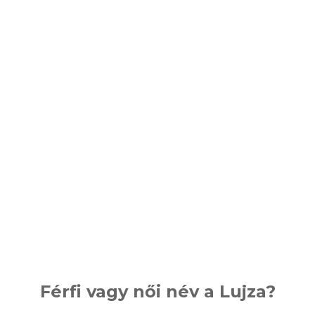
Férfi vagy női név a Lujza?