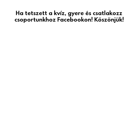
Ha tetszett a kvíz, gyere és csatlakozz
csoportunkhoz Facebookon! Köszönjük!