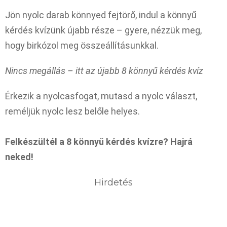
Jön nyolc darab könnyed fejtörő, indul a könnyű
kérdés kvízünk újabb része – gyere, nézzük meg,
hogy birkózol meg összeállításunkkal.
Nincs megállás – itt az újabb 8 könnyű kérdés kvíz
Érkezik a nyolcasfogat, mutasd a nyolc választ,
reméljük nyolc lesz belőle helyes.
Felkészültél a 8 könnyű kérdés kvízre? Hajrá
neked!
Hirdetés