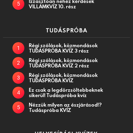
Izzasztóan nehéz kérdések
VILLÁMKVÍZ 10. rész
TUDÁSPRÓBA
Régi szólások, közmondások
TUDÁSPRÓBA KVÍZ 3 rész
Régi szólások, közmondások
TUDÁSPRÓBA KVÍZ 2 rész
Régi szólások, közmondások
TUDÁSPRÓBA KVÍZ
Ez csak a legdörzsöltebbeknek
sikerül! Tudáspróba kvíz
Nézzük milyen az észjárásod!?
Tudáspróba KVÍZ