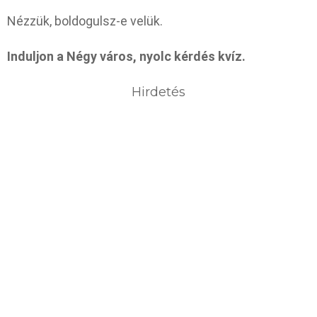
Nézzük, boldogulsz-e velük.
Induljon a Négy város, nyolc kérdés kvíz.
Hirdetés