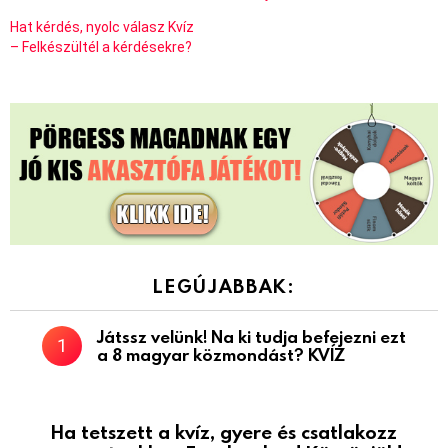
Hat kérdés, nyolc válasz Kvíz
– Felkészültél a kérdésekre?
LEGÚJABBAK:
Játssz velünk! Na ki tudja befejezni ezt
a 8 magyar közmondást? KVÍZ
Ha tetszett a kvíz, gyere és csatlakozz