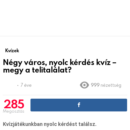
Kvízek
Négy város, nyolc kérdés kvíz –
megy a telitalálat?
7 éve
999
nézettség
285
Megosztás
Kvízjátékunkban nyolc kérdést találsz.