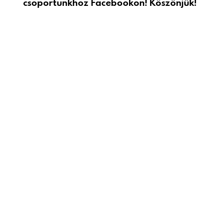
csoportunkhoz Facebookon! Köszönjük!