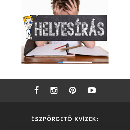
facebook
instagram
pinterest
youtube
ÉSZPÖRGETŐ KVÍZEK: