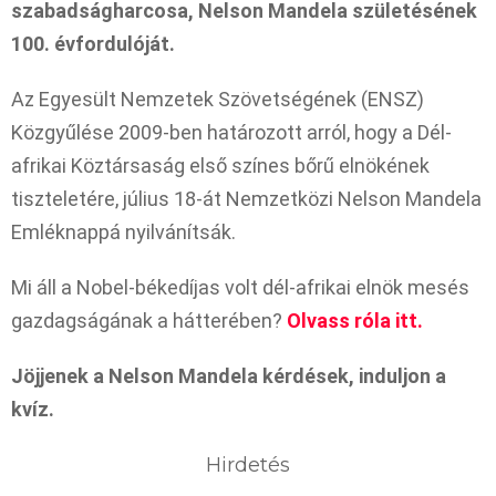
szabadságharcosa, Nelson Mandela születésének
100. évfordulóját.
Az Egyesült Nemzetek Szövetségének (ENSZ)
Közgyűlése 2009-ben határozott arról, hogy a Dél-
afrikai Köztársaság első színes bőrű elnökének
tiszteletére, július 18-át Nemzetközi Nelson Mandela
Emléknappá nyilvánítsák.
Mi áll a Nobel-békedíjas volt dél-afrikai elnök mesés
gazdagságának a hátterében?
Olvass róla itt.
Jöjjenek a Nelson Mandela kérdések, induljon a
kvíz.
Hirdetés