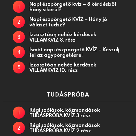
Napi észpörgető kvíz – 8 kérdésből
hány sikerül?
Napi észpörgető KVÍZ – Hány jó
választ tudsz?
Izzasztóan nehéz kérdések
VILLÁMKVÍZ 8. rész
Ismét napi észpörgető KVÍZ – Készülj
fel az agypörgetésre!
Izzasztóan nehéz kérdések
VILLÁMKVÍZ 10. rész
TUDÁSPRÓBA
Régi szólások, közmondások
TUDÁSPRÓBA KVÍZ 3 rész
Régi szólások, közmondások
TUDÁSPRÓBA KVÍZ 2 rész