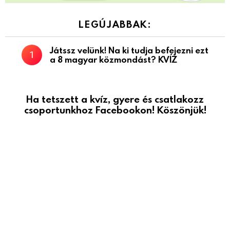
LEGÚJABBAK:
Játssz velünk! Na ki tudja befejezni ezt
a 8 magyar közmondást? KVÍZ
Ha tetszett a kvíz, gyere és csatlakozz
csoportunkhoz Facebookon! Köszönjük!