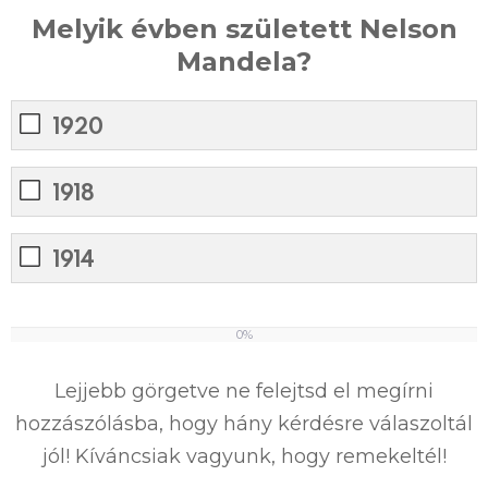
Melyik évben született Nelson
Mandela?
1920
1918
1914
0%
0
%
Lejjebb görgetve ne felejtsd el megírni
hozzászólásba, hogy hány kérdésre válaszoltál
jól! Kíváncsiak vagyunk, hogy remekeltél!