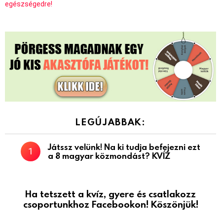
egészségedre!
LEGÚJABBAK:
Játssz velünk! Na ki tudja befejezni ezt
a 8 magyar közmondást? KVÍZ
Ha tetszett a kvíz, gyere és csatlakozz
csoportunkhoz Facebookon! Köszönjük!