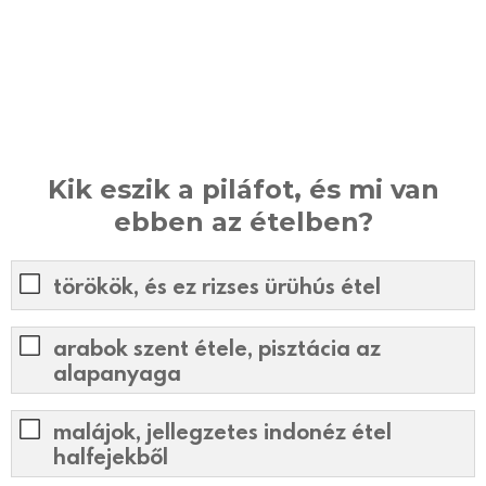
Kik eszik a piláfot, és mi van
ebben az ételben?
törökök, és ez rizses ürühús étel
arabok szent étele, pisztácia az
alapanyaga
malájok, jellegzetes indonéz étel
halfejekből