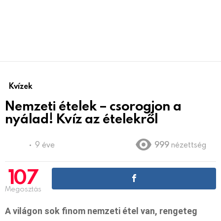
Kvízek
Nemzeti ételek – csorogjon a
nyálad! Kvíz az ételekről
9 éve
999
nézettség
107
Megosztás
A világon sok finom nemzeti étel van, rengeteg