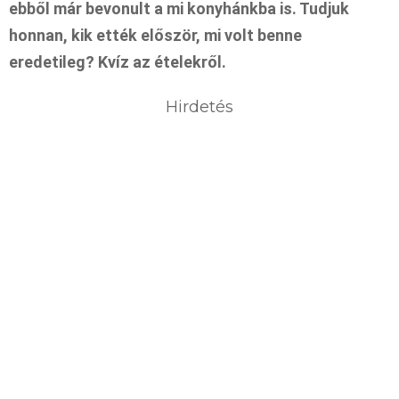
ebből már bevonult a mi konyhánkba is. Tudjuk
honnan, kik ették először, mi volt benne
eredetileg? Kvíz az ételekről.
Hirdetés