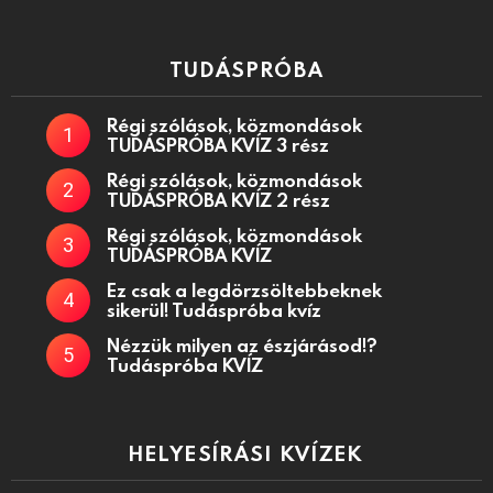
TUDÁSPRÓBA
Régi szólások, közmondások
TUDÁSPRÓBA KVÍZ 3 rész
Régi szólások, közmondások
TUDÁSPRÓBA KVÍZ 2 rész
Régi szólások, közmondások
TUDÁSPRÓBA KVÍZ
Ez csak a legdörzsöltebbeknek
sikerül! Tudáspróba kvíz
Nézzük milyen az észjárásod!?
Tudáspróba KVÍZ
HELYESÍRÁSI KVÍZEK