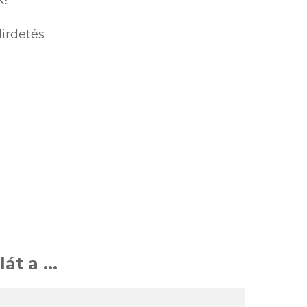
irdetés
lát a ...