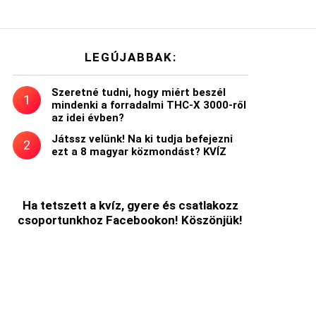
LEGÚJABBAK:
Szeretné tudni, hogy miért beszél
mindenki a forradalmi THC-X 3000-ről
az idei évben?
Játssz velünk! Na ki tudja befejezni
ezt a 8 magyar közmondást? KVÍZ
Ha tetszett a kvíz, gyere és csatlakozz
csoportunkhoz Facebookon! Köszönjük!