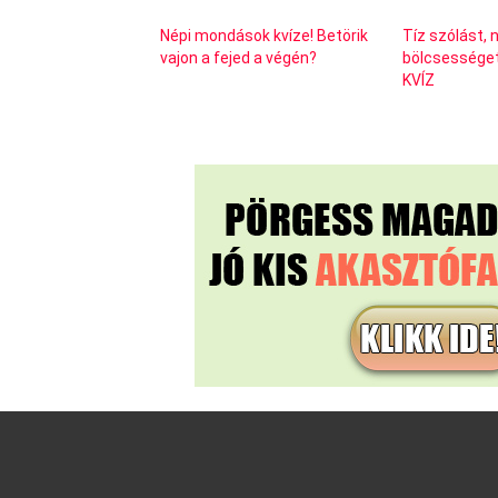
Népi mondások kvíze! Betörik
Tíz szólást, 
vajon a fejed a végén?
bölcsességet 
KVÍZ