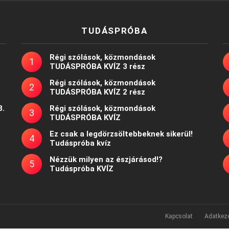
TUDÁSPRÓBA
Régi szólások, közmondások
TUDÁSPRÓBA KVÍZ 3 rész
Régi szólások, közmondások
TUDÁSPRÓBA KVÍZ 2 rész
8.
Régi szólások, közmondások
TUDÁSPRÓBA KVÍZ
Ez csak a legdörzsöltebbeknek sikerül!
Tudáspróba kvíz
Nézzük milyen az észjárásod!?
Tudáspróba KVÍZ
Kapcsolat
Adatkeze