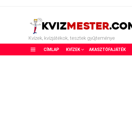
Kvízek, kvízjátékok, tesztek gyűjteménye
CÍMLAP
KVÍZEK
AKASZTÓFAJÁTÉK
Menu