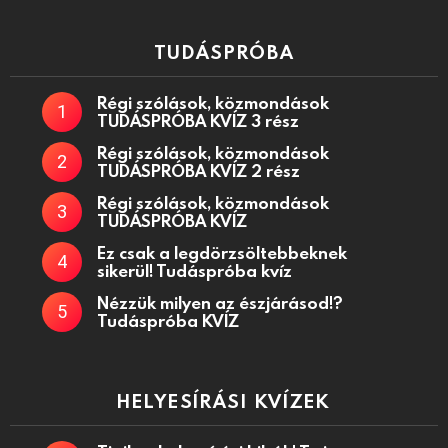
TUDÁSPRÓBA
Régi szólások, közmondások
TUDÁSPRÓBA KVÍZ 3 rész
Régi szólások, közmondások
TUDÁSPRÓBA KVÍZ 2 rész
Régi szólások, közmondások
TUDÁSPRÓBA KVÍZ
Ez csak a legdörzsöltebbeknek
sikerül! Tudáspróba kvíz
Nézzük milyen az észjárásod!?
Tudáspróba KVÍZ
HELYESÍRÁSI KVÍZEK