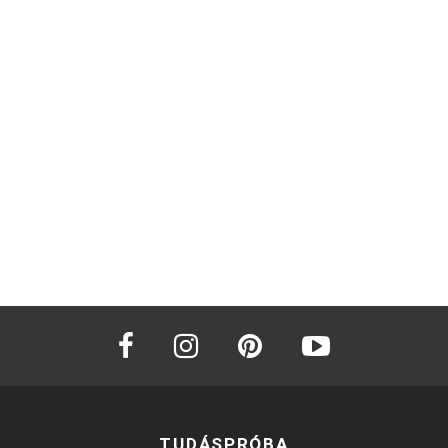
facebook
instagram
pinterest
youtube
TUDÁSPRÓBA