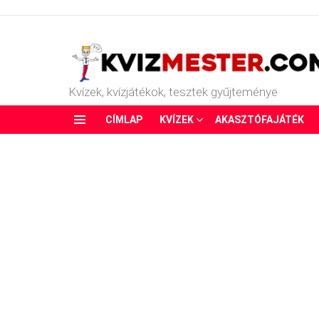
Kvízek, kvízjátékok, tesztek gyűjteménye
CÍMLAP
KVÍZEK
AKASZTÓFAJÁTÉK
Menu