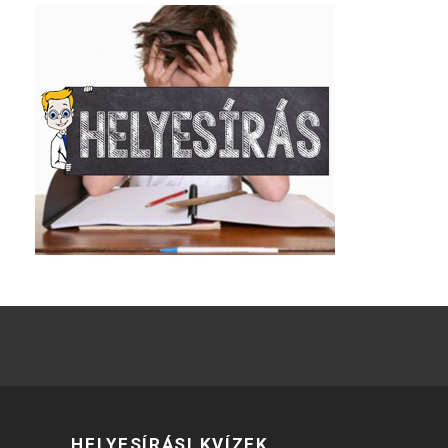
HELYESÍRÁSI KVÍZEK