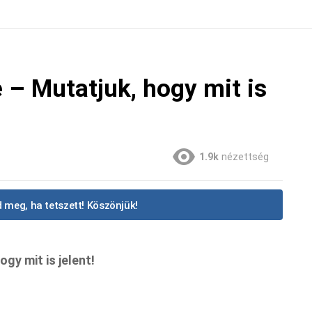
 – Mutatjuk, hogy mit is
1.9k
nézettség
 meg, ha tetszett! Köszönjük!
gy mit is jelent!