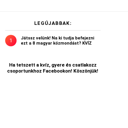
LEGÚJABBAK:
Játssz velünk! Na ki tudja befejezni
ezt a 8 magyar közmondást? KVÍZ
Ha tetszett a kvíz, gyere és csatlakozz
csoportunkhoz Facebookon! Köszönjük!