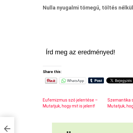
Nulla nyugalmi tömegű, töltés nélkül
Írd meg az eredményed!
Share this:
WhatsApp
Eufemizmus szó jelentése –
Szemantika s
Mutatjuk, hogy mit is jelent!
Mutatjuk, hogy
k,