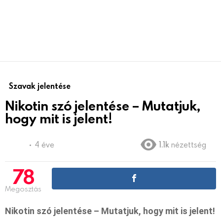
Szavak jelentése
Nikotin szó jelentése – Mutatjuk,
hogy mit is jelent!
4 éve
1.1k
nézettség
78
Megosztás
Nikotin szó jelentése – Mutatjuk, hogy mit is jelent!