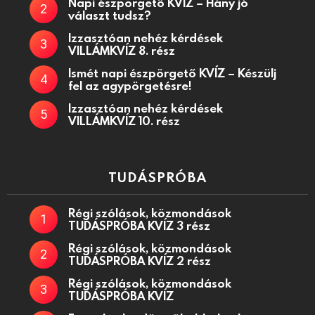
Napi észpörgető KVÍZ – Hány jó
választ tudsz?
Izzasztóan nehéz kérdések
VILLÁMKVÍZ 8. rész
Ismét napi észpörgető KVÍZ – Készülj
fel az agypörgetésre!
Izzasztóan nehéz kérdések
VILLÁMKVÍZ 10. rész
TUDÁSPRÓBA
Régi szólások, közmondások
TUDÁSPRÓBA KVÍZ 3 rész
Régi szólások, közmondások
TUDÁSPRÓBA KVÍZ 2 rész
Régi szólások, közmondások
TUDÁSPRÓBA KVÍZ