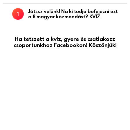
Játssz velünk! Na ki tudja befejezni ezt
a 8 magyar közmondást? KVÍZ
Ha tetszett a kvíz, gyere és csatlakozz
csoportunkhoz Facebookon! Köszönjük!