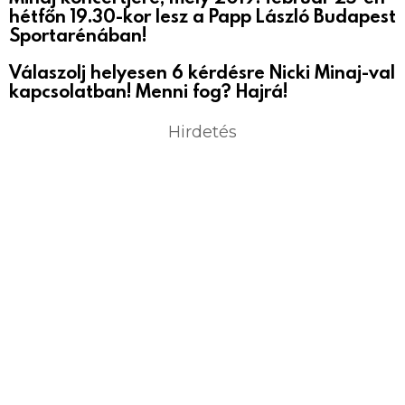
hétfőn 19.30-kor lesz a Papp László Budapest
Sportarénában!
Válaszolj helyesen 6 kérdésre Nicki Minaj-val
kapcsolatban! Menni fog? Hajrá!
Hirdetés