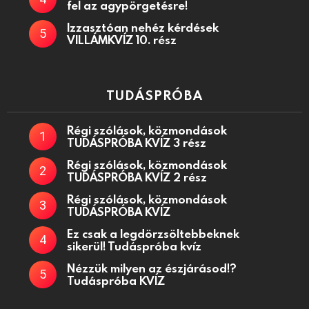
fel az agypörgetésre!
Izzasztóan nehéz kérdések
VILLÁMKVÍZ 10. rész
TUDÁSPRÓBA
Régi szólások, közmondások
TUDÁSPRÓBA KVÍZ 3 rész
Régi szólások, közmondások
TUDÁSPRÓBA KVÍZ 2 rész
Régi szólások, közmondások
TUDÁSPRÓBA KVÍZ
Ez csak a legdörzsöltebbeknek
sikerül! Tudáspróba kvíz
Nézzük milyen az észjárásod!?
Tudáspróba KVÍZ