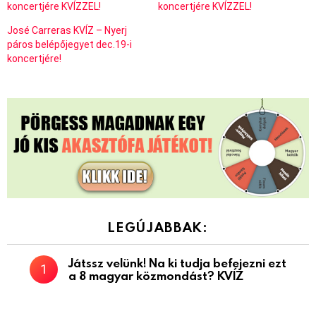
koncertjére KVÍZZEL!
koncertjére KVÍZZEL!
José Carreras KVÍZ – Nyerj
páros belépőjegyet dec.19-i
koncertjére!
LEGÚJABBAK:
Játssz velünk! Na ki tudja befejezni ezt
a 8 magyar közmondást? KVÍZ