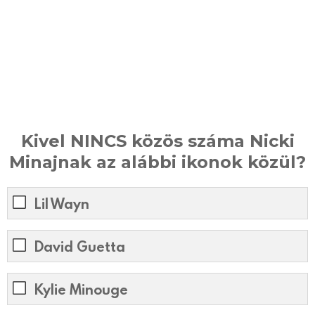
Kivel NINCS közös száma Nicki
Minajnak az alábbi ikonok közül?
Lil Wayn
David Guetta
Kylie Minouge