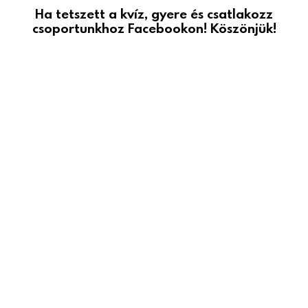
Ha tetszett a kvíz, gyere és csatlakozz
csoportunkhoz Facebookon! Köszönjük!