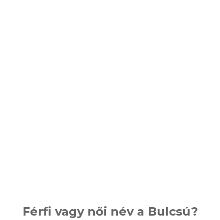
Férfi vagy női név a Bulcsú?