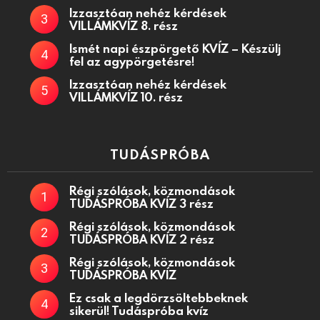
Izzasztóan nehéz kérdések
VILLÁMKVÍZ 8. rész
Ismét napi észpörgető KVÍZ – Készülj
fel az agypörgetésre!
Izzasztóan nehéz kérdések
VILLÁMKVÍZ 10. rész
TUDÁSPRÓBA
Régi szólások, közmondások
TUDÁSPRÓBA KVÍZ 3 rész
Régi szólások, közmondások
TUDÁSPRÓBA KVÍZ 2 rész
Régi szólások, közmondások
TUDÁSPRÓBA KVÍZ
Ez csak a legdörzsöltebbeknek
sikerül! Tudáspróba kvíz