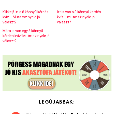
Klikkelj! Itt a 8 könnyű kérdés
Itt is van a 8 könnyű kérdés
kvíz – Mutatsz nyolc jó
kvíz – mutatsz nyolc jó
választ?
választ?
Mára is van egy 8 könnyű
kérdés kvíz! Mutatsz nyolc jó
választ?
LEGÚJABBAK: