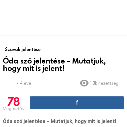
Szavak jelentése
Óda szó jelentése – Mutatjuk,
hogy mit is jelent!
4 éve
1.3k
nézettség
78
Megosztás
Óda szó jelentése – Mutatjuk, hogy mit is jelent!