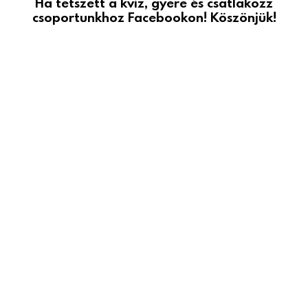
Ha tetszett a kvíz, gyere és csatlakozz
csoportunkhoz Facebookon! Köszönjük!