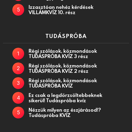
Izzasztóan nehéz kérdések
VILLÁMKVÍZ 10. rész
TUDÁSPRÓBA
Régi szólások, közmondások
TUDÁSPRÓBA KVÍZ 3 rész
Régi szólások, közmondások
TUDÁSPRÓBA KVÍZ 2 rész
Régi szólások, közmondások
TUDÁSPRÓBA KVÍZ
Ez csak a legdörzsöltebbeknek
sikerül! Tudáspróba kvíz
Nézzük milyen az észjárásod!?
Tudáspróba KVÍZ