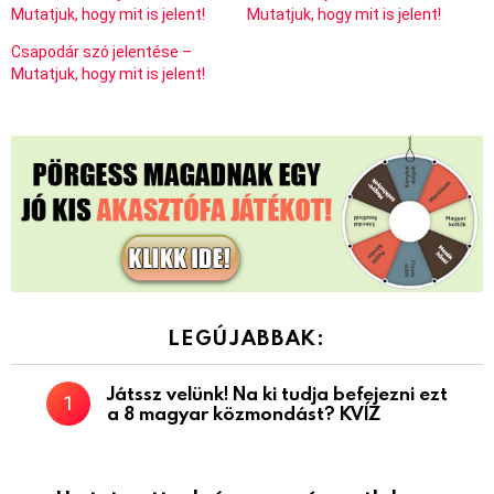
Mutatjuk, hogy mit is jelent!
Mutatjuk, hogy mit is jelent!
Csapodár szó jelentése –
Mutatjuk, hogy mit is jelent!
LEGÚJABBAK:
Játssz velünk! Na ki tudja befejezni ezt
a 8 magyar közmondást? KVÍZ