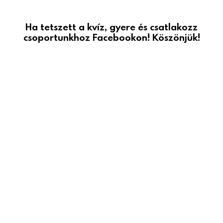
Ha tetszett a kvíz, gyere és csatlakozz
csoportunkhoz Facebookon! Köszönjük!