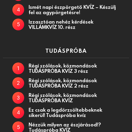
Ismét napi észpörgető KVÍZ – Készülj
fel az agypörgetésre!
Izzasztóan nehéz kérdések
VILLÁMKVÍZ 10. rész
TUDÁSPRÓBA
Régi szólások, közmondások
TUDÁSPRÓBA KVÍZ 3 rész
Régi szólások, közmondások
TUDÁSPRÓBA KVÍZ 2 rész
Régi szólások, közmondások
TUDÁSPRÓBA KVÍZ
Ez csak a legdörzsöltebbeknek
sikerül! Tudáspróba kvíz
Nézzük milyen az észjárásod!?
Tudáspróba KVÍZ