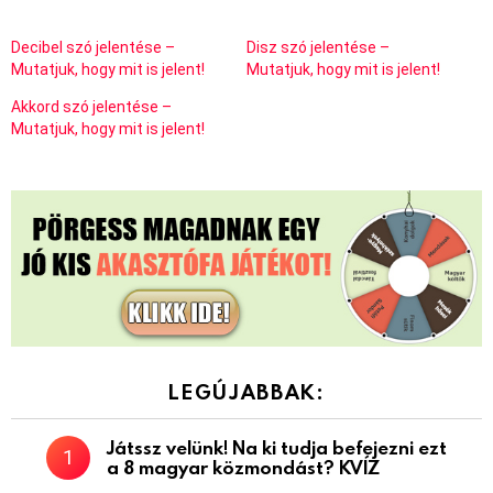
Decibel szó jelentése –
Disz szó jelentése –
Mutatjuk, hogy mit is jelent!
Mutatjuk, hogy mit is jelent!
Akkord szó jelentése –
Mutatjuk, hogy mit is jelent!
LEGÚJABBAK:
Játssz velünk! Na ki tudja befejezni ezt
a 8 magyar közmondást? KVÍZ