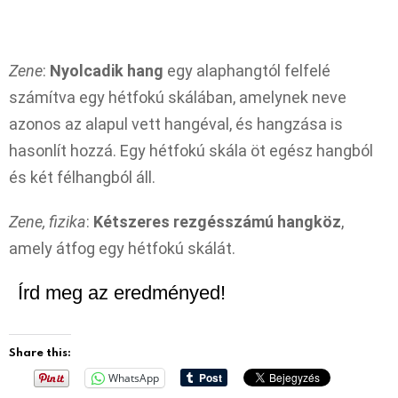
Zene
:
Nyolcadik hang
egy alaphangtól felfelé
számítva egy hétfokú skálában, amelynek neve
azonos az alapul vett hangéval, és hangzása is
hasonlít hozzá. Egy hétfokú skála öt egész hangból
és két félhangból áll.
Zene, fizika
:
Kétszeres rezgésszámú hangköz
,
amely átfog egy hétfokú skálát.
Írd meg az eredményed!
Share this:
WhatsApp