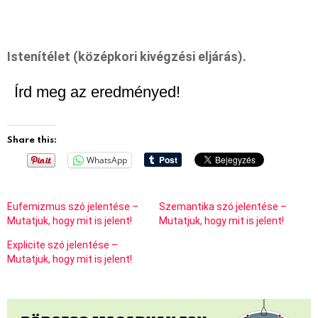
Istenítélet (középkori kivégzési eljárás).
Írd meg az eredményed!
Share this:
WhatsApp
Eufemizmus szó jelentése –
Szemantika szó jelentése –
Mutatjuk, hogy mit is jelent!
Mutatjuk, hogy mit is jelent!
Explicite szó jelentése –
Mutatjuk, hogy mit is jelent!