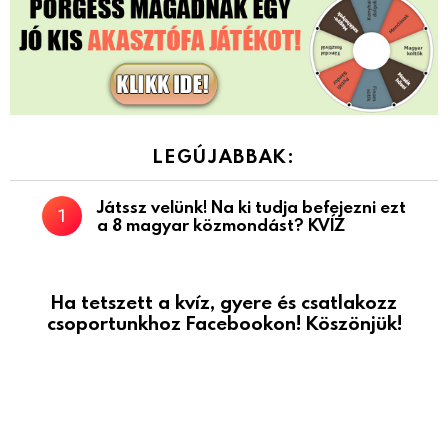
LEGÚJABBAK:
Játssz velünk! Na ki tudja befejezni ezt
a 8 magyar közmondást? KVÍZ
Ha tetszett a kvíz, gyere és csatlakozz
csoportunkhoz Facebookon! Köszönjük!