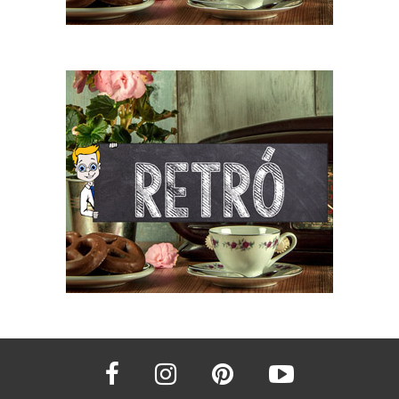
facebook
instagram
pinterest
youtube