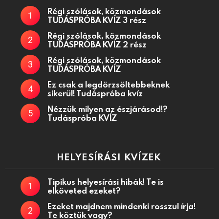
Régi szólások, közmondások
TUDÁSPRÓBA KVÍZ 3 rész
Régi szólások, közmondások
TUDÁSPRÓBA KVÍZ 2 rész
Régi szólások, közmondások
TUDÁSPRÓBA KVÍZ
Ez csak a legdörzsöltebbeknek
sikerül! Tudáspróba kvíz
Nézzük milyen az észjárásod!?
Tudáspróba KVÍZ
HELYESÍRÁSI KVÍZEK
Tipikus helyesírási hibák! Te is
elköveted ezeket?
Ezeket majdnem mindenki rosszul írja!
Te köztük vagy?