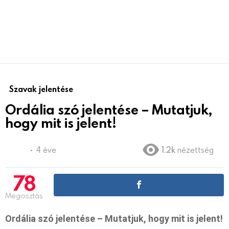
Szavak jelentése
Ordália szó jelentése – Mutatjuk,
hogy mit is jelent!
4 éve
1.2k
nézettség
78
Megosztás
Ordália szó jelentése – Mutatjuk, hogy mit is jelent!