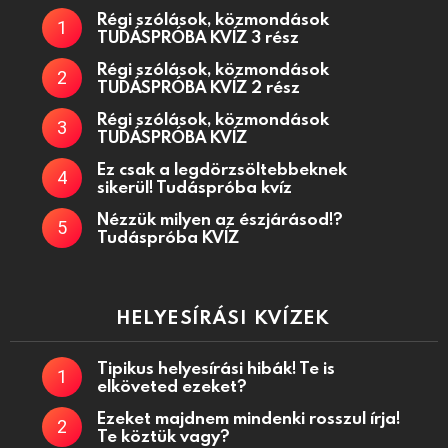
Régi szólások, közmondások
TUDÁSPRÓBA KVÍZ 3 rész
Régi szólások, közmondások
TUDÁSPRÓBA KVÍZ 2 rész
Régi szólások, közmondások
TUDÁSPRÓBA KVÍZ
Ez csak a legdörzsöltebbeknek
sikerül! Tudáspróba kvíz
Nézzük milyen az észjárásod!?
Tudáspróba KVÍZ
HELYESÍRÁSI KVÍZEK
Tipikus helyesírási hibák! Te is
elköveted ezeket?
Ezeket majdnem mindenki rosszul írja!
Te köztük vagy?