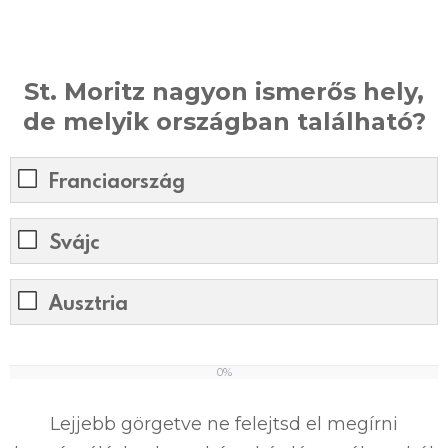
St. Moritz nagyon ismerős hely,
de melyik országban található?
Franciaország
Svájc
Ausztria
0%
0
%
Lejjebb görgetve ne felejtsd el megírni