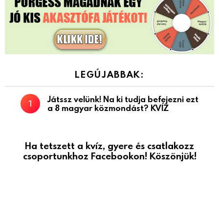
LEGÚJABBAK:
Játssz velünk! Na ki tudja befejezni ezt
a 8 magyar közmondást? KVÍZ
Ha tetszett a kvíz, gyere és csatlakozz
csoportunkhoz Facebookon! Köszönjük!