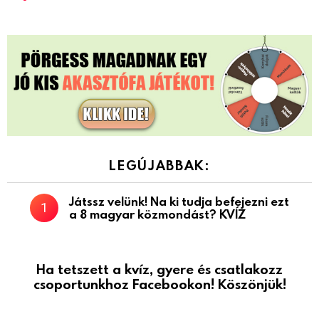
LEGÚJABBAK:
Játssz velünk! Na ki tudja befejezni ezt
a 8 magyar közmondást? KVÍZ
Ha tetszett a kvíz, gyere és csatlakozz
csoportunkhoz Facebookon! Köszönjük!