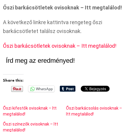
Őszi barkácsötletek ovisoknak – Itt megtalálod!
A következő linkre kattintva rengeteg őszi
barkácsötletet találsz ovisoknak.
Őszi barkácsötletek ovisoknak – Itt megtalálod!
Írd meg az eredményed!
Share this:
WhatsApp
Őszi kifestők ovisoknak – Itt
Őszi barkácsolás ovisoknak –
megtalálod!
Itt megtalálod!
Őszi színezők ovisoknak – Itt
megtalálod!