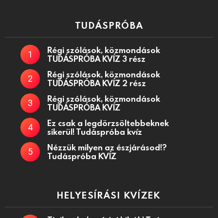
TUDÁSPRÓBA
Régi szólások, közmondások
TUDÁSPRÓBA KVÍZ 3 rész
Régi szólások, közmondások
TUDÁSPRÓBA KVÍZ 2 rész
Régi szólások, közmondások
TUDÁSPRÓBA KVÍZ
Ez csak a legdörzsöltebbeknek
sikerül! Tudáspróba kvíz
Nézzük milyen az észjárásod!?
Tudáspróba KVÍZ
HELYESÍRÁSI KVÍZEK