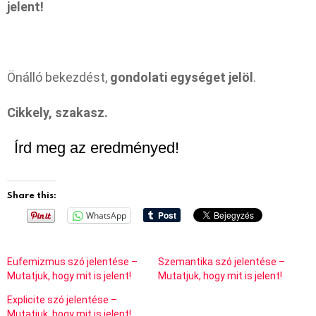
jelent!
Önálló bekezdést,
gondolati egységet jelöl
.
Cikkely, szakasz.
Írd meg az eredményed!
Share this:
WhatsApp
Eufemizmus szó jelentése –
Szemantika szó jelentése –
Mutatjuk, hogy mit is jelent!
Mutatjuk, hogy mit is jelent!
Explicite szó jelentése –
Mutatjuk, hogy mit is jelent!