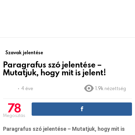
Szavak jelentése
Paragrafus szó jelentése –
Mutatjuk, hogy mit is jelent!
4 éve
1.9k
nézettség
78
Megosztás
Paragrafus szó jelentése – Mutatjuk, hogy mit is