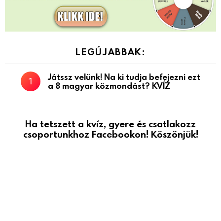
LEGÚJABBAK:
Játssz velünk! Na ki tudja befejezni ezt
a 8 magyar közmondást? KVÍZ
Ha tetszett a kvíz, gyere és csatlakozz
csoportunkhoz Facebookon! Köszönjük!