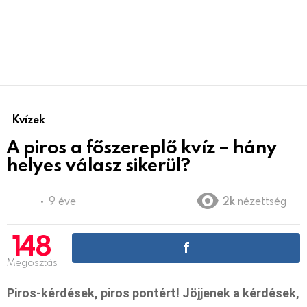
Kvízek
A piros a főszereplő kvíz – hány
helyes válasz sikerül?
9 éve
2k
nézettség
148
Megosztás
Piros-kérdések, piros pontért! Jöjjenek a kérdések,