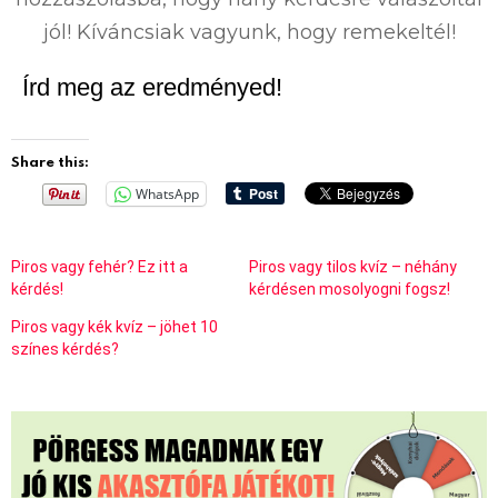
jól! Kíváncsiak vagyunk, hogy remekeltél!
Írd meg az eredményed!
Share this:
WhatsApp
Piros vagy fehér? Ez itt a
Piros vagy tilos kvíz – néhány
kérdés!
kérdésen mosolyogni fogsz!
Piros vagy kék kvíz – jöhet 10
színes kérdés?