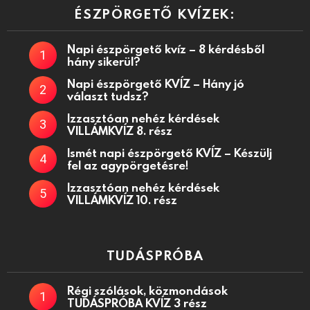
ÉSZPÖRGETŐ KVÍZEK:
Napi észpörgető kvíz – 8 kérdésből
hány sikerül?
Napi észpörgető KVÍZ – Hány jó
választ tudsz?
Izzasztóan nehéz kérdések
VILLÁMKVÍZ 8. rész
Ismét napi észpörgető KVÍZ – Készülj
fel az agypörgetésre!
Izzasztóan nehéz kérdések
VILLÁMKVÍZ 10. rész
TUDÁSPRÓBA
Régi szólások, közmondások
TUDÁSPRÓBA KVÍZ 3 rész