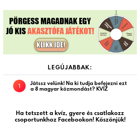
LEGÚJABBAK:
Játssz velünk! Na ki tudja befejezni ezt
a 8 magyar közmondást? KVÍZ
Ha tetszett a kvíz, gyere és csatlakozz
csoportunkhoz Facebookon! Köszönjük!