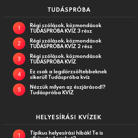
TUDÁSPRÓBA
Régi szólások, közmondások
TUDÁSPRÓBA KVÍZ 3 rész
Régi szólások, közmondások
TUDÁSPRÓBA KVÍZ 2 rész
Régi szólások, közmondások
TUDÁSPRÓBA KVÍZ
Ez csak a legdörzsöltebbeknek
sikerül! Tudáspróba kvíz
Nézzük milyen az észjárásod!?
Tudáspróba KVÍZ
HELYESÍRÁSI KVÍZEK
Tipikus helyesírási hibák! Te is