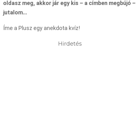
oldasz meg, akkor jár egy kis – a címben megbújó –
jutalom…
Íme a Plusz egy anekdota kvíz!
Hirdetés