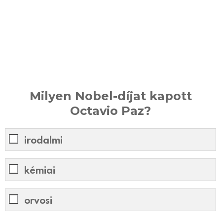
Milyen Nobel-díjat kapott
Octavio Paz?
irodalmi
kémiai
orvosi