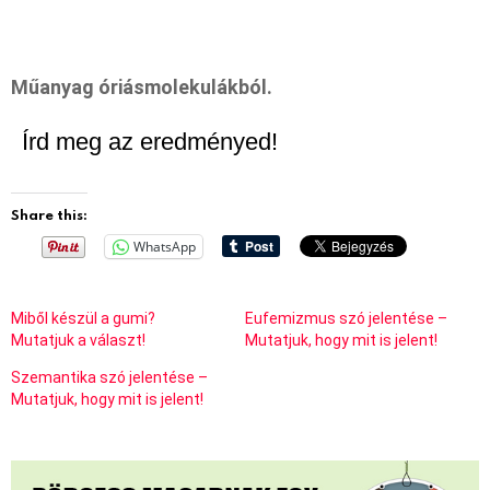
Műanyag óriásmolekulákból.
Írd meg az eredményed!
Share this:
WhatsApp
Miből készül a gumi?
Eufemizmus szó jelentése –
Mutatjuk a választ!
Mutatjuk, hogy mit is jelent!
Szemantika szó jelentése –
Mutatjuk, hogy mit is jelent!