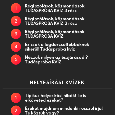
Régi szólások, közmondások
TUDÁSPRÓBA KVÍZ 3 rész
Régi szólások, közmondások
TUDÁSPRÓBA KVÍZ 2 rész
Régi szólások, közmondások
TUDÁSPRÓBA KVÍZ
Ez csak a legdörzsöltebbeknek
sikerül! Tudáspróba kvíz
Nézzük milyen az észjárásod!?
Tudáspróba KVÍZ
HELYESÍRÁSI KVÍZEK
Tipikus helyesírási hibák! Te is
elköveted ezeket?
Ezeket majdnem mindenki rosszul írja!
Te köztük vagy?