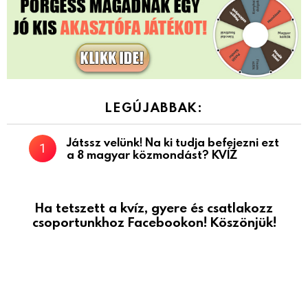
LEGÚJABBAK:
Játssz velünk! Na ki tudja befejezni ezt
a 8 magyar közmondást? KVÍZ
Ha tetszett a kvíz, gyere és csatlakozz
csoportunkhoz Facebookon! Köszönjük!