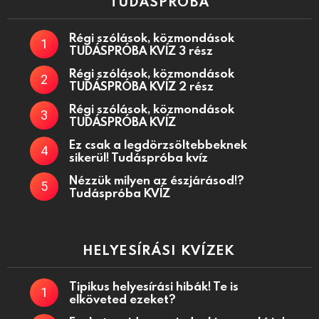
TUDÁSPRÓBA
Régi szólások, közmondások
TUDÁSPRÓBA KVÍZ 3 rész
Régi szólások, közmondások
TUDÁSPRÓBA KVÍZ 2 rész
Régi szólások, közmondások
TUDÁSPRÓBA KVÍZ
Ez csak a legdörzsöltebbeknek
sikerül! Tudáspróba kvíz
Nézzük milyen az észjárásod!?
Tudáspróba KVÍZ
HELYESÍRÁSI KVÍZEK
Tipikus helyesírási hibák! Te is
elköveted ezeket?