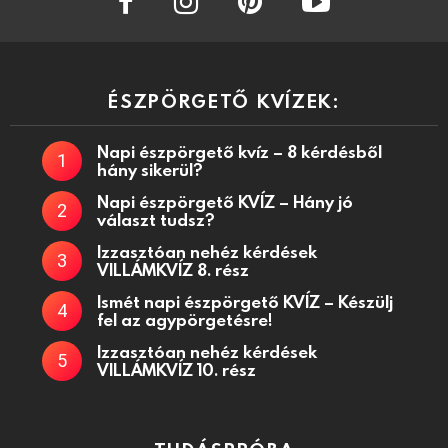
ÉSZPÖRGETŐ KVÍZEK:
Napi észpörgető kvíz – 8 kérdésből
hány sikerül?
Napi észpörgető KVÍZ – Hány jó
választ tudsz?
Izzasztóan nehéz kérdések
VILLÁMKVÍZ 8. rész
Ismét napi észpörgető KVÍZ – Készülj
fel az agypörgetésre!
Izzasztóan nehéz kérdések
VILLÁMKVÍZ 10. rész