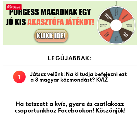
Save
LEGÚJABBAK:
Játssz velünk! Na ki tudja befejezni ezt
a 8 magyar közmondást? KVÍZ
Ha tetszett a kvíz, gyere és csatlakozz
csoportunkhoz Facebookon! Köszönjük!