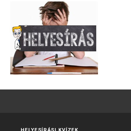
HELYESÍRÁSI KVÍZEK