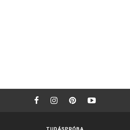
facebook
instagram
pinterest
youtube
TUDÁSPRÓBA