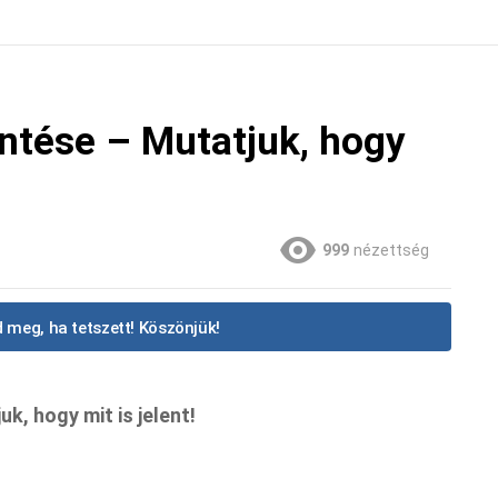
ntése – Mutatjuk, hogy
999
nézettség
 meg, ha tetszett! Köszönjük!
k, hogy mit is jelent!