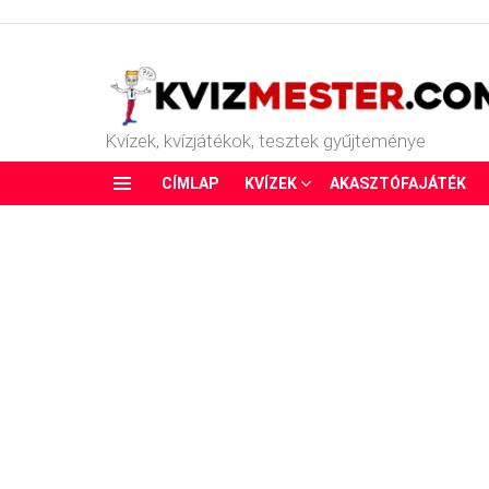
Kvízek, kvízjátékok, tesztek gyűjteménye
CÍMLAP
KVÍZEK
AKASZTÓFAJÁTÉK
Menu