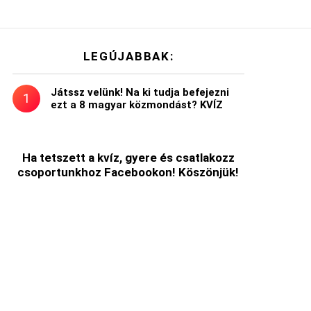
LEGÚJABBAK:
Játssz velünk! Na ki tudja befejezni
ezt a 8 magyar közmondást? KVÍZ
Ha tetszett a kvíz, gyere és csatlakozz
csoportunkhoz Facebookon! Köszönjük!