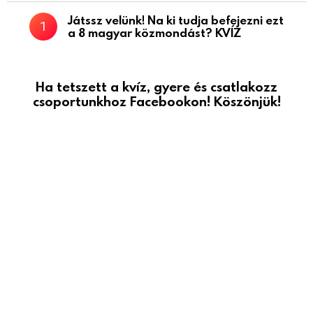
Játssz velünk! Na ki tudja befejezni ezt
a 8 magyar közmondást? KVÍZ
Ha tetszett a kvíz, gyere és csatlakozz
csoportunkhoz Facebookon! Köszönjük!