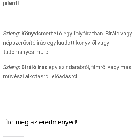
jelent!
Szleng
:
Könyvismertető
egy folyóiratban. Bíráló vagy
népszerűsítő írás egy kiadott könyvről vagy
tudományos műről.
Szleng
:
Bíráló írás
egy színdarabról, filmről vagy más
művészi alkotásról, előadásról.
Írd meg az eredményed!