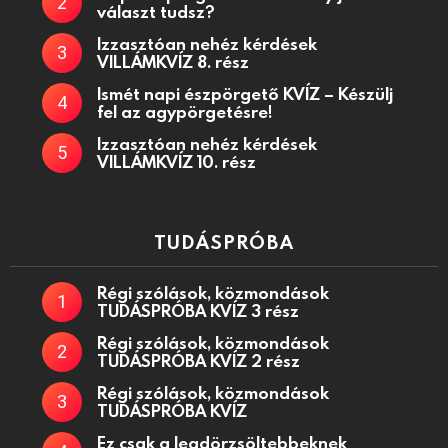
választ tudsz?
Izzasztóan nehéz kérdések
VILLÁMKVÍZ 8. rész
Ismét napi észpörgető KVÍZ – Készülj
fel az agypörgetésre!
Izzasztóan nehéz kérdések
VILLÁMKVÍZ 10. rész
TUDÁSPRÓBA
Régi szólások, közmondások
TUDÁSPRÓBA KVÍZ 3 rész
Régi szólások, közmondások
TUDÁSPRÓBA KVÍZ 2 rész
Régi szólások, közmondások
TUDÁSPRÓBA KVÍZ
Ez csak a legdörzsöltebbeknek