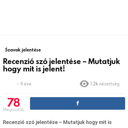
Szavak jelentése
Recenzió szó jelentése – Mutatjuk
hogy mit is jelent!
4 éve
1.2k
nézettség
78
Megosztás
Recenzió szó jelentése – Mutatjuk hogy mit is