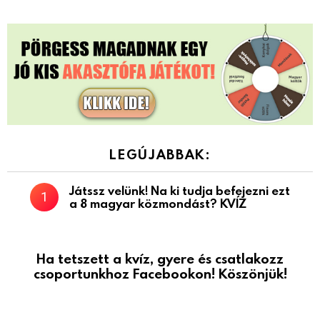
LEGÚJABBAK:
Játssz velünk! Na ki tudja befejezni ezt
a 8 magyar közmondást? KVÍZ
Ha tetszett a kvíz, gyere és csatlakozz
csoportunkhoz Facebookon! Köszönjük!