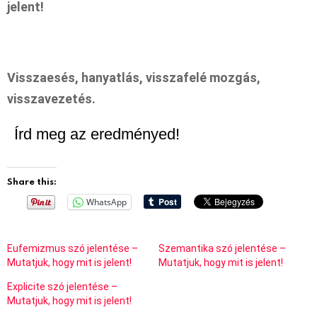
jelent!
Visszaesés, hanyatlás, visszafelé mozgás,
visszavezetés.
Írd meg az eredményed!
Share this:
WhatsApp
Eufemizmus szó jelentése –
Szemantika szó jelentése –
Mutatjuk, hogy mit is jelent!
Mutatjuk, hogy mit is jelent!
Explicite szó jelentése –
Mutatjuk, hogy mit is jelent!