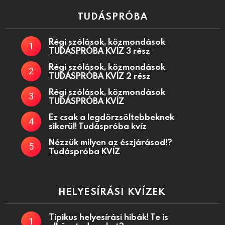
TUDÁSPRÓBA
Régi szólások, közmondások
TUDÁSPRÓBA KVÍZ 3 rész
Régi szólások, közmondások
TUDÁSPRÓBA KVÍZ 2 rész
Régi szólások, közmondások
TUDÁSPRÓBA KVÍZ
Ez csak a legdörzsöltebbeknek
sikerül! Tudáspróba kvíz
Nézzük milyen az észjárásod!?
Tudáspróba KVÍZ
HELYESÍRÁSI KVÍZEK
Tipikus helyesírási hibák! Te is