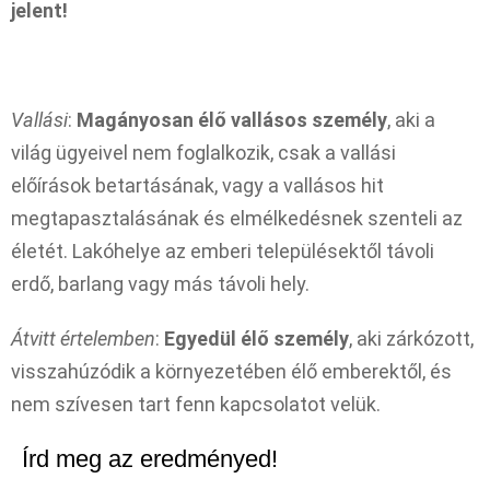
jelent!
Vallási
:
Magányosan élő vallásos személy
, aki a
világ ügyeivel nem foglalkozik, csak a vallási
előírások betartásának, vagy a vallásos hit
megtapasztalásának és elmélkedésnek szenteli az
életét. Lakóhelye az emberi településektől távoli
erdő, barlang vagy más távoli hely.
Átvitt értelemben
:
Egyedül élő személy
, aki zárkózott,
visszahúzódik a környezetében élő emberektől, és
nem szívesen tart fenn kapcsolatot velük.
Írd meg az eredményed!