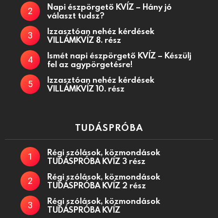
Napi észpörgető KVÍZ – Hány jó
választ tudsz?
Izzasztóan nehéz kérdések
VILLÁMKVÍZ 8. rész
Ismét napi észpörgető KVÍZ – Készülj
fel az agypörgetésre!
Izzasztóan nehéz kérdések
VILLÁMKVÍZ 10. rész
TUDÁSPRÓBA
Régi szólások, közmondások
TUDÁSPRÓBA KVÍZ 3 rész
Régi szólások, közmondások
TUDÁSPRÓBA KVÍZ 2 rész
Régi szólások, közmondások
TUDÁSPRÓBA KVÍZ