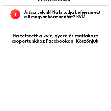
Játssz velünk! Na ki tudja befejezni ezt
a 8 magyar közmondást? KVÍZ
Ha tetszett a kvíz, gyere és csatlakozz
csoportunkhoz Facebookon! Köszönjük!