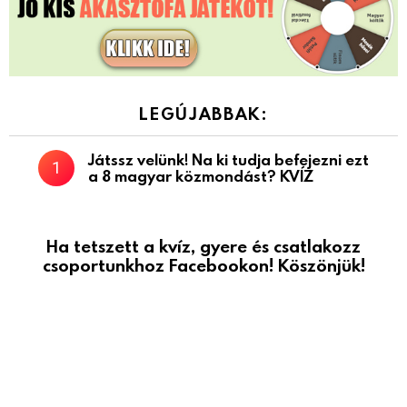
LEGÚJABBAK:
Játssz velünk! Na ki tudja befejezni ezt
a 8 magyar közmondást? KVÍZ
Ha tetszett a kvíz, gyere és csatlakozz
csoportunkhoz Facebookon! Köszönjük!