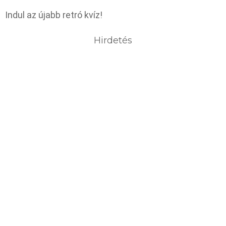
Indul az újabb retró kvíz!
Hirdetés