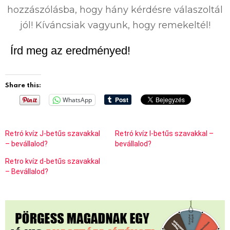
hozzászólásba, hogy hány kérdésre válaszoltál
jól! Kíváncsiak vagyunk, hogy remekeltél!
Írd meg az eredményed!
Share this:
WhatsApp
Retró kvíz J-betűs szavakkal
Retró kvíz I-betűs szavakkal –
– bevállalod?
bevállalod?
Retro kvíz d-betűs szavakkal
– Bevállalod?