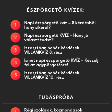
ÉSZPÖRGETŐ KVÍZEK:
Napi észpörgető kvíz – 8 kérdésből
hány sikerül?
Napi észpörgető KVÍZ – Hány jó
választ tudsz?
Izzasztóan nehéz kérdések
VILLÁMKVÍZ 8. rész
Ismét napi észpörgető KVÍZ – Készülj
fel az agypörgetésre!
Izzasztóan nehéz kérdések
VILLÁMKVÍZ 10. rész
TUDÁSPRÓBA
Régi szólások, közmondások