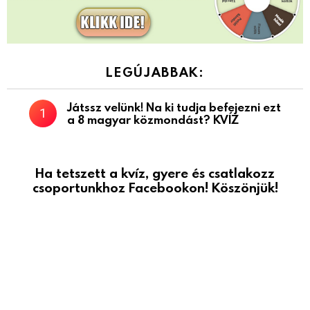
LEGÚJABBAK:
Játssz velünk! Na ki tudja befejezni ezt
a 8 magyar közmondást? KVÍZ
Ha tetszett a kvíz, gyere és csatlakozz
csoportunkhoz Facebookon! Köszönjük!