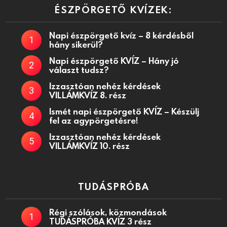
ÉSZPÖRGETŐ KVÍZEK:
Napi észpörgető kvíz – 8 kérdésből
hány sikerül?
Napi észpörgető KVÍZ – Hány jó
választ tudsz?
Izzasztóan nehéz kérdések
VILLÁMKVÍZ 8. rész
Ismét napi észpörgető KVÍZ – Készülj
fel az agypörgetésre!
Izzasztóan nehéz kérdések
VILLÁMKVÍZ 10. rész
TUDÁSPRÓBA
Régi szólások, közmondások
TUDÁSPRÓBA KVÍZ 3 rész