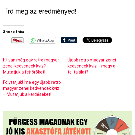
Írd meg az eredményed!
Share this:
WhatsApp
Itt van még egy retro magyar
Újabb retro magyar zenei
zenei kedvencek kvíz? –
kedvencek kvíz – megy a
Mutatjuk a fejtörőket!
telitalálat?
Folytatjuk! Íme egy újabb retro
magyar zenei kedvencek kvíz
– Mutatjuk a kérdéseket!