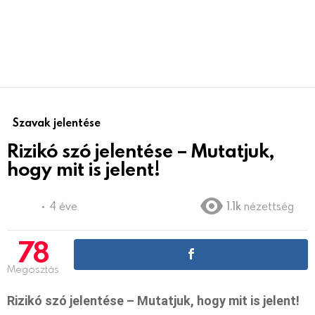
Szavak jelentése
Rizikó szó jelentése – Mutatjuk,
hogy mit is jelent!
4 éve
1.1k
nézettség
78
Megosztás
Rizikó szó jelentése – Mutatjuk, hogy mit is jelent!