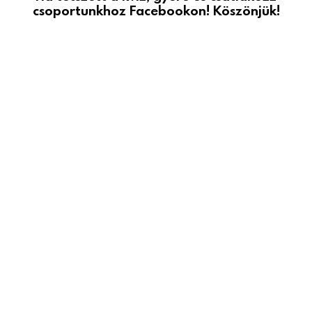
csoportunkhoz Facebookon! Köszönjük!