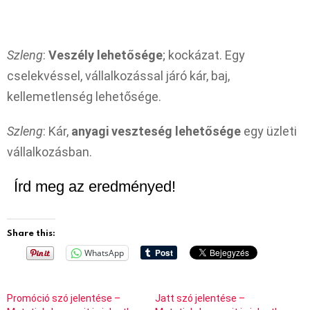
Szleng
:
Veszély lehetősége
; kockázat. Egy
cselekvéssel, vállalkozással járó kár, baj,
kellemetlenség lehetősége.
Szleng
: Kár,
anyagi veszteség lehetősége
egy üzleti
vállalkozásban.
Írd meg az eredményed!
Share this:
WhatsApp
Promóció szó jelentése –
Jatt szó jelentése –