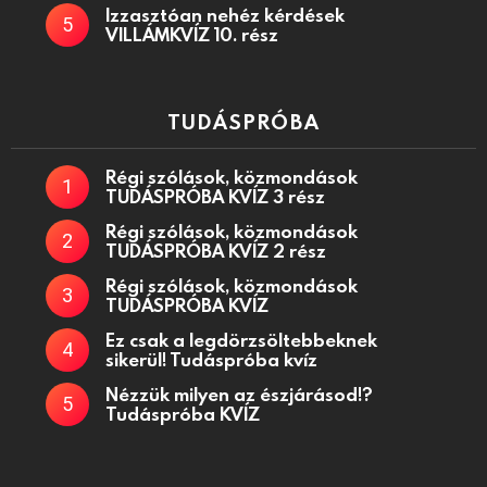
Izzasztóan nehéz kérdések
VILLÁMKVÍZ 10. rész
TUDÁSPRÓBA
Régi szólások, közmondások
TUDÁSPRÓBA KVÍZ 3 rész
Régi szólások, közmondások
TUDÁSPRÓBA KVÍZ 2 rész
Régi szólások, közmondások
TUDÁSPRÓBA KVÍZ
Ez csak a legdörzsöltebbeknek
sikerül! Tudáspróba kvíz
Nézzük milyen az észjárásod!?
Tudáspróba KVÍZ