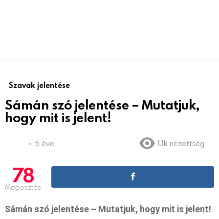
Szavak jelentése
Sámán szó jelentése – Mutatjuk,
hogy mit is jelent!
5 éve
1.1k
nézettség
78
Megosztás
Sámán szó jelentése – Mutatjuk, hogy mit is jelent!