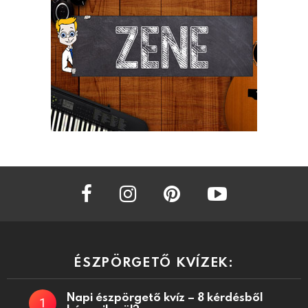
facebook
instagram
pinterest
youtube
ÉSZPÖRGETŐ KVÍZEK:
Napi észpörgető kvíz – 8 kérdésből