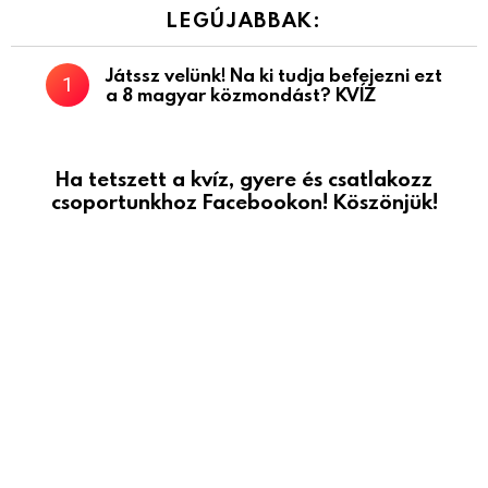
LEGÚJABBAK:
Játssz velünk! Na ki tudja befejezni ezt
a 8 magyar közmondást? KVÍZ
Ha tetszett a kvíz, gyere és csatlakozz
csoportunkhoz Facebookon! Köszönjük!