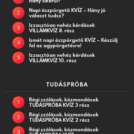
hány sikerül?
Napi észpörgető KVÍZ – Hány jó
választ tudsz?
Izzasztóan nehéz kérdések
VILLÁMKVÍZ 8. rész
Ismét napi észpörgető KVÍZ – Készülj
fel az agypörgetésre!
Izzasztóan nehéz kérdések
VILLÁMKVÍZ 10. rész
TUDÁSPRÓBA
Régi szólások, közmondások
TUDÁSPRÓBA KVÍZ 3 rész
Régi szólások, közmondások
TUDÁSPRÓBA KVÍZ 2 rész
Régi szólások, közmondások