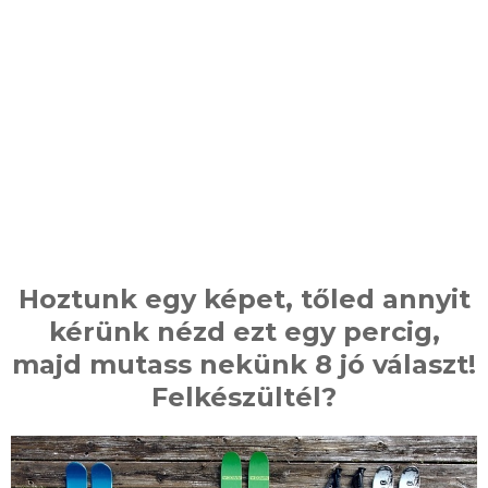
Hoztunk egy képet, tőled annyit
kérünk nézd ezt egy percig,
majd mutass nekünk 8 jó választ!
Felkészültél?