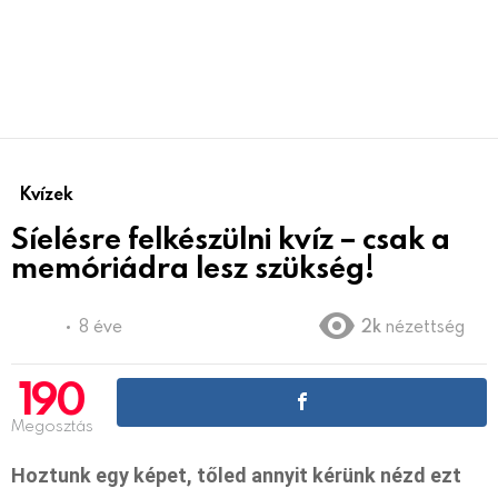
Kvízek
Síelésre felkészülni kvíz – csak a
memóriádra lesz szükség!
8 éve
2k
nézettség
190
Megosztás
Hoztunk egy képet, tőled annyit kérünk nézd ezt