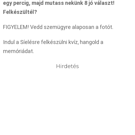
egy percig, majd mutass nekünk 8 jó választ!
Felkészültél?
FIGYELEM! Vedd szemügyre alaposan a fotót.
Indul a Síelésre felkészülni kvíz, hangold a
memóriádat.
Hirdetés