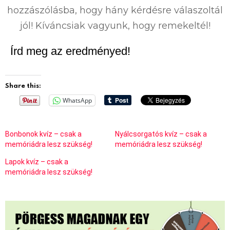
hozzászólásba, hogy hány kérdésre válaszoltál
jól! Kíváncsiak vagyunk, hogy remekeltél!
Írd meg az eredményed!
Share this:
WhatsApp
Bonbonok kvíz – csak a
Nyálcsorgatós kvíz – csak a
memóriádra lesz szükség!
memóriádra lesz szükség!
Lapok kvíz – csak a
memóriádra lesz szükség!