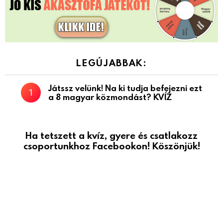
LEGÚJABBAK:
Játssz velünk! Na ki tudja befejezni ezt
a 8 magyar közmondást? KVÍZ
Ha tetszett a kvíz, gyere és csatlakozz
csoportunkhoz Facebookon! Köszönjük!