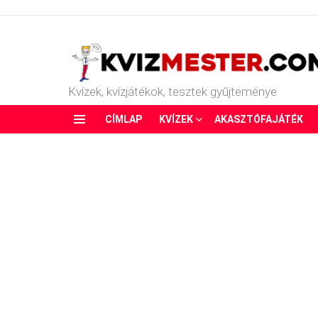
Kvízek, kvízjátékok, tesztek gyűjteménye
CÍMLAP
KVÍZEK
AKASZTÓFAJÁTÉK
Menu