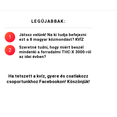
LEGÚJABBAK:
Játssz velünk! Na ki tudja befejezni
ezt a 8 magyar közmondást? KVÍZ
Szeretné tudni, hogy miért beszél
mindenki a forradalmi THC-X 3000-ről
az idei évben?
Ha tetszett a kvíz, gyere és csatlakozz
csoportunkhoz Facebookon! Köszönjük!