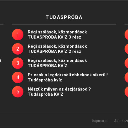
TUDÁSPRÓBA
Régi szólások, közmondások
TUDÁSPRÓBA KVÍZ 3 rész
Régi szólások, közmondások
TUDÁSPRÓBA KVÍZ 2 rész
8.
Régi szólások, közmondások
TUDÁSPRÓBA KVÍZ
Ez csak a legdörzsöltebbeknek sikerül!
Tudáspróba kvíz
Nézzük milyen az észjárásod!?
Tudáspróba KVÍZ
Kapcsolat
Adatkeze