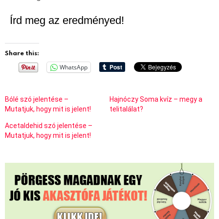
Írd meg az eredményed!
Share this:
WhatsApp
Bólé szó jelentése –
Hajnóczy Soma kvíz – megy a
Mutatjuk, hogy mit is jelent!
telitalálat?
Acetaldehid szó jelentése –
Mutatjuk, hogy mit is jelent!