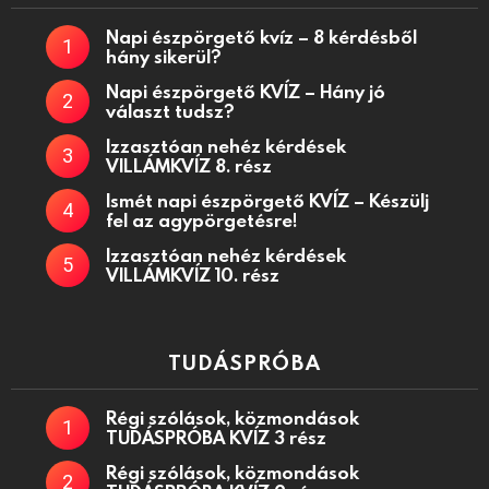
Napi észpörgető kvíz – 8 kérdésből
hány sikerül?
Napi észpörgető KVÍZ – Hány jó
választ tudsz?
Izzasztóan nehéz kérdések
VILLÁMKVÍZ 8. rész
Ismét napi észpörgető KVÍZ – Készülj
fel az agypörgetésre!
Izzasztóan nehéz kérdések
VILLÁMKVÍZ 10. rész
TUDÁSPRÓBA
Régi szólások, közmondások
TUDÁSPRÓBA KVÍZ 3 rész
Régi szólások, közmondások