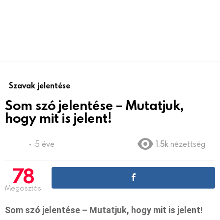
Szavak jelentése
Som szó jelentése – Mutatjuk,
hogy mit is jelent!
5 éve
1.5k
nézettség
78
Megosztás
Som szó jelentése – Mutatjuk, hogy mit is jelent!