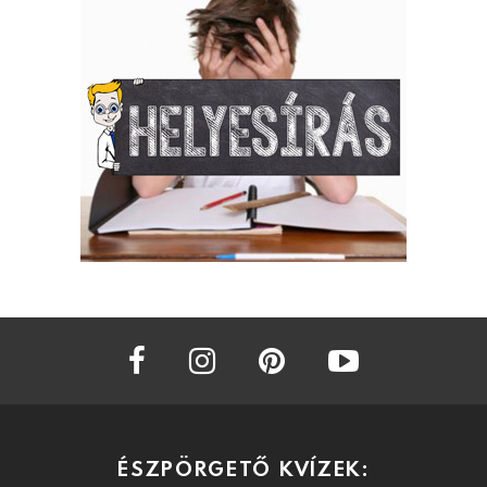
facebook
instagram
pinterest
youtube
ÉSZPÖRGETŐ KVÍZEK: