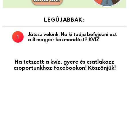
LEGÚJABBAK:
Játssz velünk! Na ki tudja befejezni ezt
a 8 magyar közmondást? KVÍZ
Ha tetszett a kvíz, gyere és csatlakozz
csoportunkhoz Facebookon! Köszönjük!