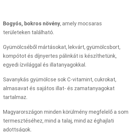
Bogyós, bokros növény
, amely mocsaras
területeken található.
Gyümölcséből mártásokat, lekvárt, gyümölcsbort,
kompótot és díjnyertes pálinkát is készíthetünk,
egyedi ízvilággal és illatanyagokkal.
Savanykás gyümölcse sok C-vitamint, cukrokat,
almasavat és sajátos illat- és zamatanyagokat
tartalmaz.
Magyarországon minden körülmény megfelelő a som
termesztéséhez, mind a talaj, mind az éghajlati
adottságok.