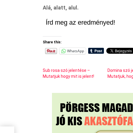
Alá, alatt, alul.
Írd meg az eredményed!
Share this:
WhatsApp
Sub rosa szó jelentése –
Domina szó j
Mutatjuk hogy mit is jelent!
Mutatjuk, hogy