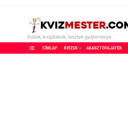
Kvízek, kvízjátékok, tesztek gyűjteménye
CÍMLAP
KVÍZEK
AKASZTÓFAJÁTÉK
Menu