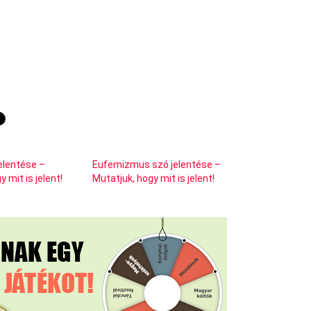
elentése –
Eufemizmus szó jelentése –
 mit is jelent!
Mutatjuk, hogy mit is jelent!