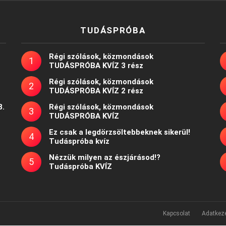
TUDÁSPRÓBA
Régi szólások, közmondások
TUDÁSPRÓBA KVÍZ 3 rész
Régi szólások, közmondások
TUDÁSPRÓBA KVÍZ 2 rész
8.
Régi szólások, közmondások
TUDÁSPRÓBA KVÍZ
Ez csak a legdörzsöltebbeknek sikerül!
Tudáspróba kvíz
Nézzük milyen az észjárásod!?
Tudáspróba KVÍZ
Kapcsolat
Adatkeze