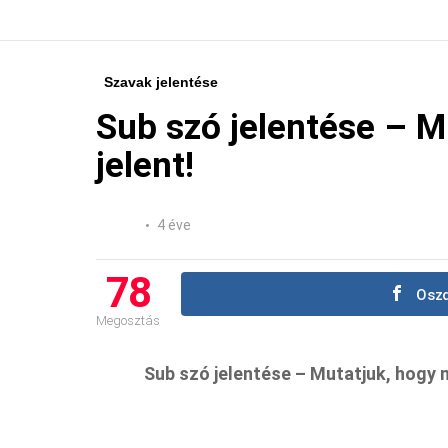
Szavak jelentése
Sub szó jelentése – M
jelent!
4 éve
78
Oszd
Megosztás
Sub szó jelentése – Mutatjuk, hogy mi