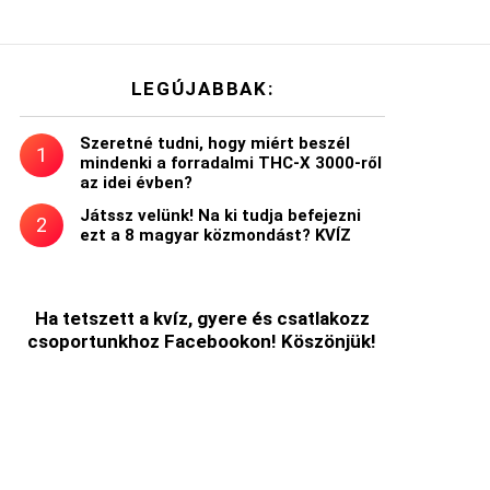
LEGÚJABBAK:
Szeretné tudni, hogy miért beszél
mindenki a forradalmi THC-X 3000-ről
az idei évben?
Játssz velünk! Na ki tudja befejezni
ezt a 8 magyar közmondást? KVÍZ
Ha tetszett a kvíz, gyere és csatlakozz
csoportunkhoz Facebookon! Köszönjük!