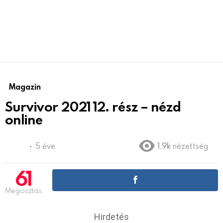
Magazin
Survivor 2021 12. rész – nézd
online
5 éve
1.9k
nézettség
61
Megosztás
Hirdetés