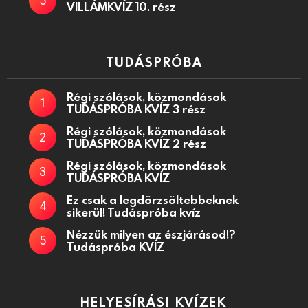
VILLÁMKVÍZ 10. rész
TUDÁSPRÓBA
Régi szólások, közmondások
TUDÁSPRÓBA KVÍZ 3 rész
Régi szólások, közmondások
TUDÁSPRÓBA KVÍZ 2 rész
Régi szólások, közmondások
TUDÁSPRÓBA KVÍZ
Ez csak a legdörzsöltebbeknek
sikerül! Tudáspróba kvíz
Nézzük milyen az észjárásod!?
Tudáspróba KVÍZ
HELYESÍRÁSI KVÍZEK