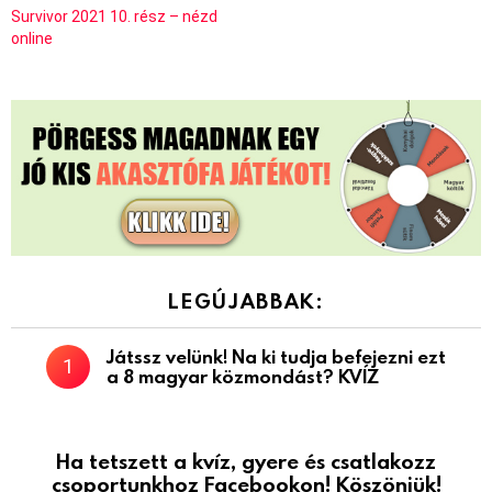
Survivor 2021 10. rész – nézd
online
LEGÚJABBAK:
Játssz velünk! Na ki tudja befejezni ezt
a 8 magyar közmondást? KVÍZ
Ha tetszett a kvíz, gyere és csatlakozz
csoportunkhoz Facebookon! Köszönjük!