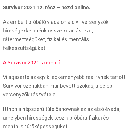
Survivor 2021 12. rész – nézd online.
Az embert próbáló viadalon a civil versenyzők
híreségekkel mérik össze kitartásukat,
rátermettségüket, fizikai és mentális
felkészültségüket.
A Survivor 2021 szereplői
Világszerte az egyik legkeményebb realitynek tartott
Survivor szériákban már bevett szokás, a celeb
versenyzők részvétele.
Itthon a népszerű túlélőshownak ez az első évada,
amelyben hírességek teszik próbára fizikai és
mentális tűrőképességüket.