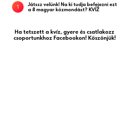
Játssz velünk! Na ki tudja befejezni ezt
a 8 magyar közmondást? KVÍZ
Ha tetszett a kvíz, gyere és csatlakozz
csoportunkhoz Facebookon! Köszönjük!