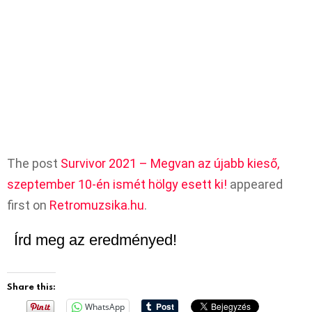
The post
Survivor 2021 – Megvan az újabb kieső,
szeptember 10-én ismét hölgy esett ki!
appeared
first on
Retromuzsika.hu
.
Írd meg az eredményed!
Share this:
WhatsApp