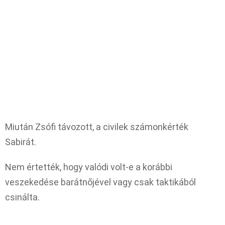
Miután Zsófi távozott, a civilek számonkérték
Sabirát.
Nem értették, hogy valódi volt-e a korábbi
veszekedése barátnőjével vagy csak taktikából
csinálta.