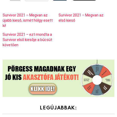
Survivor 2021 – Megvan az
Survivor 2021 – Megvan az
újabb kieső, ismét hölgy esett
első kieső
ki!
Survivor 2021 – ezt mondta a
Survivor első kiesője a búcsút
követően
LEGÚJABBAK: