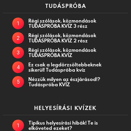
TUDÁSPRÓBA
Régi szólások, közmondások
TUDÁSPRÓBA KVÍZ 3 rész
Régi szólások, közmondások
TUDÁSPRÓBA KVÍZ 2 rész
Régi szólások, közmondások
TUDÁSPRÓBA KVÍZ
Ez csak a legdörzsöltebbeknek
sikerül! Tudáspróba kvíz
Nézzük milyen az észjárásod!?
Tudáspróba KVÍZ
HELYESÍRÁSI KVÍZEK
Tipikus helyesírási hibák! Te is
elköveted ezeket?