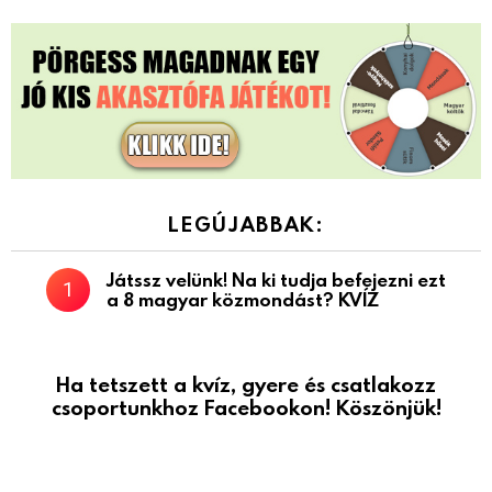
LEGÚJABBAK:
Játssz velünk! Na ki tudja befejezni ezt
a 8 magyar közmondást? KVÍZ
Ha tetszett a kvíz, gyere és csatlakozz
csoportunkhoz Facebookon! Köszönjük!