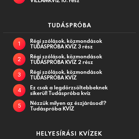
VILLÁMKVÍZ 10. rész
TUDÁSPRÓBA
Régi szólások, közmondások
TUDÁSPRÓBA KVÍZ 3 rész
Régi szólások, közmondások
TUDÁSPRÓBA KVÍZ 2 rész
Régi szólások, közmondások
TUDÁSPRÓBA KVÍZ
Ez csak a legdörzsöltebbeknek
sikerül! Tudáspróba kvíz
Nézzük milyen az észjárásod!?
Tudáspróba KVÍZ
HELYESÍRÁSI KVÍZEK