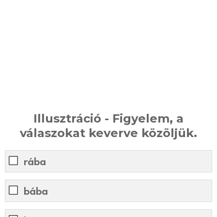
Illusztráció - Figyelem, a
válaszokat keverve közöljük.
rába
bába