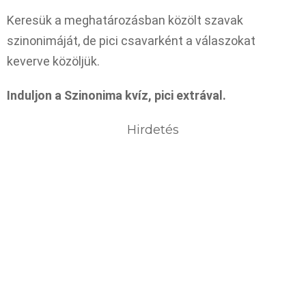
Keresük a meghatározásban közölt szavak
szinonimáját, de pici csavarként a válaszokat
keverve közöljük.
Induljon a Szinonima kvíz, pici extrával.
Hirdetés