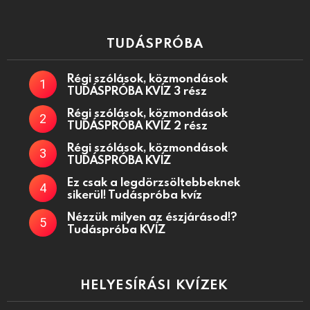
TUDÁSPRÓBA
Régi szólások, közmondások
TUDÁSPRÓBA KVÍZ 3 rész
Régi szólások, közmondások
TUDÁSPRÓBA KVÍZ 2 rész
Régi szólások, közmondások
TUDÁSPRÓBA KVÍZ
Ez csak a legdörzsöltebbeknek
sikerül! Tudáspróba kvíz
Nézzük milyen az észjárásod!?
Tudáspróba KVÍZ
HELYESÍRÁSI KVÍZEK