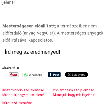
jelent!
Mesterségesen előállított
; a természetben nem
előforduló (anyag, vegyület). A mesterséges anyagok
előállításával kapcsolatos.
Írd meg az eredményed!
Share this:
WhatsApp
Inszemináció szó jelentése –
Implantátum szó jelentése –
Mutatjuk, hogy mit is jelent!
Mutatjuk, hogy mit is jelent!
Küret szó jelentése –