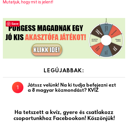
Mutatjuk, hogy mit is jelent!
Save
LEGÚJABBAK:
Játssz velünk! Na ki tudja befejezni ezt
a 8 magyar közmondást? KVÍZ
Ha tetszett a kvíz, gyere és csatlakozz
csoportunkhoz Facebookon! Köszönjük!