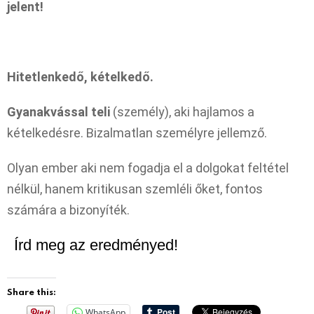
jelent!
Hitetlenkedő, kételkedő.
Gyanakvással teli
(személy), aki hajlamos a
kételkedésre. Bizalmatlan személyre jellemző.
Olyan ember aki nem fogadja el a dolgokat feltétel
nélkül, hanem kritikusan szemléli őket, fontos
számára a bizonyíték.
Írd meg az eredményed!
Share this:
WhatsApp