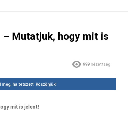
 – Mutatjuk, hogy mit is
999
nézettség
 meg, ha tetszett! Köszönjük!
gy mit is jelent!