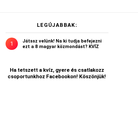
LEGÚJABBAK:
Játssz velünk! Na ki tudja befejezni
ezt a 8 magyar közmondást? KVÍZ
Ha tetszett a kvíz, gyere és csatlakozz
csoportunkhoz Facebookon! Köszönjük!