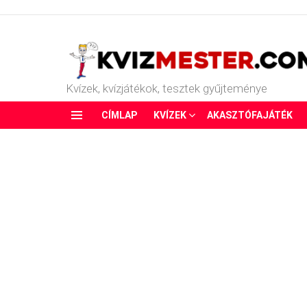
Kvízek, kvízjátékok, tesztek gyűjteménye
CÍMLAP
KVÍZEK
AKASZTÓFAJÁTÉK
Menu