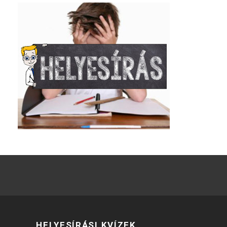
HELYESÍRÁSI KVÍZEK