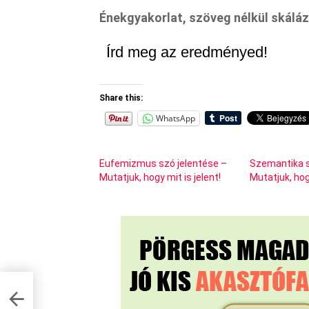
Énekgyakorlat, szöveg nélkül skáláz
Írd meg az eredményed!
Share this:
WhatsApp
Eufemizmus szó jelentése –
Szemantika s
Mutatjuk, hogy mit is jelent!
Mutatjuk, hogy
,