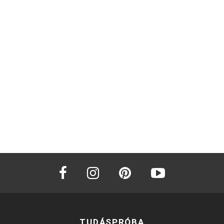
facebook
instagram
pinterest
youtube
TUDÁSPRÓBA