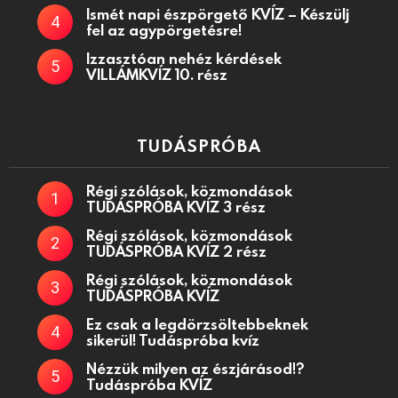
Ismét napi észpörgető KVÍZ – Készülj
fel az agypörgetésre!
Izzasztóan nehéz kérdések
VILLÁMKVÍZ 10. rész
TUDÁSPRÓBA
Régi szólások, közmondások
TUDÁSPRÓBA KVÍZ 3 rész
Régi szólások, közmondások
TUDÁSPRÓBA KVÍZ 2 rész
Régi szólások, közmondások
TUDÁSPRÓBA KVÍZ
Ez csak a legdörzsöltebbeknek
sikerül! Tudáspróba kvíz
Nézzük milyen az észjárásod!?
Tudáspróba KVÍZ