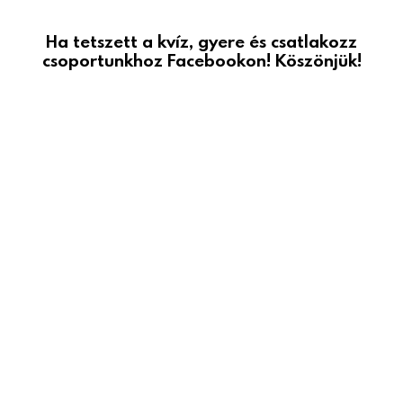
Ha tetszett a kvíz, gyere és csatlakozz
csoportunkhoz Facebookon! Köszönjük!