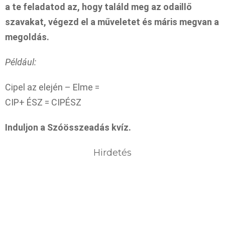
a te feladatod az, hogy találd meg az odaillő
szavakat, végezd el a műveletet és máris megvan a
megoldás.
Például:
Cipel az elején – Elme =
CIP+ ÉSZ = CIPÉSZ
Induljon a Szóösszeadás kvíz.
Hirdetés