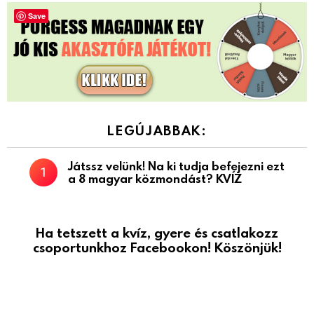
Save
LEGÚJABBAK:
Játssz velünk! Na ki tudja befejezni ezt
a 8 magyar közmondást? KVÍZ
Ha tetszett a kvíz, gyere és csatlakozz
csoportunkhoz Facebookon! Köszönjük!