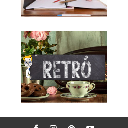
facebook
instagram
pinterest
youtube