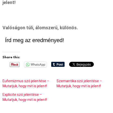
jelent!
Valóságon túli, álomszerű, különös.
Írd meg az eredményed!
Share this:
WhatsApp
Eufemizmus szó jelentése –
Szemantika szó jelentése –
Mutatjuk, hogy mit is jelent!
Mutatjuk, hogy mit is jelent!
Explicite szó jelentése –
Mutatjuk, hogy mit is jelent!