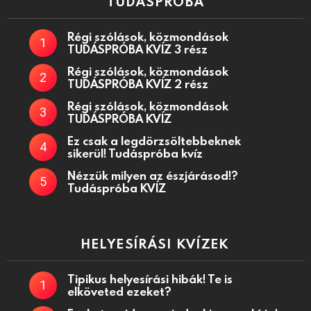
TUDÁSPRÓBA
Régi szólások, közmondások
TUDÁSPRÓBA KVÍZ 3 rész
Régi szólások, közmondások
TUDÁSPRÓBA KVÍZ 2 rész
Régi szólások, közmondások
TUDÁSPRÓBA KVÍZ
Ez csak a legdörzsöltebbeknek
sikerül! Tudáspróba kvíz
Nézzük milyen az észjárásod!?
Tudáspróba KVÍZ
HELYESÍRÁSI KVÍZEK
Tipikus helyesírási hibák! Te is
elköveted ezeket?