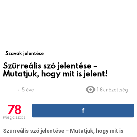
Szavak jelentése
Szürreális szó jelentése –
Mutatjuk, hogy mit is jelent!
5 éve
1.8k
nézettség
78
Megosztás
Szürreális szó jelentése – Mutatjuk, hogy mit is