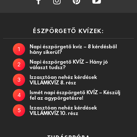
ÉSZPÖRGETŐ KVÍZEK:
Napi észpörgető kvíz – 8 kérdésből
hány sikerül?
Napi észpörgető KVÍZ – Hány jó
választ tudsz?
Izzasztóan nehéz kérdések
VILLÁMKVÍZ 8. rész
Ismét napi észpörgető KVÍZ – Készülj
fel az agypörgetésre!
Izzasztóan nehéz kérdések
VILLÁMKVÍZ 10. rész