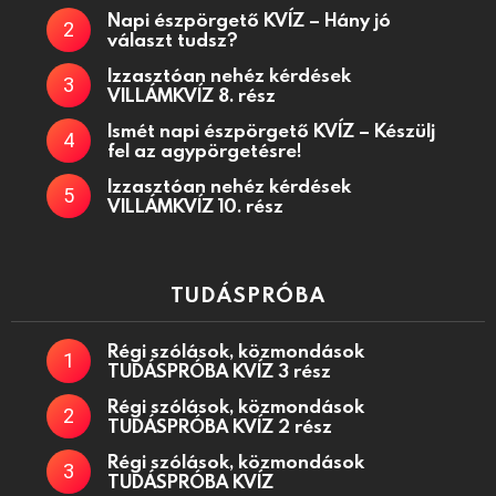
Napi észpörgető KVÍZ – Hány jó
választ tudsz?
Izzasztóan nehéz kérdések
VILLÁMKVÍZ 8. rész
Ismét napi észpörgető KVÍZ – Készülj
fel az agypörgetésre!
Izzasztóan nehéz kérdések
VILLÁMKVÍZ 10. rész
TUDÁSPRÓBA
Régi szólások, közmondások
TUDÁSPRÓBA KVÍZ 3 rész
Régi szólások, közmondások
TUDÁSPRÓBA KVÍZ 2 rész
Régi szólások, közmondások
TUDÁSPRÓBA KVÍZ