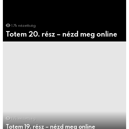
1.7k
nézettség
Totem 20. rész – nézd meg online
1.7k
nézettség
Totem 19. rész – nézd meg online