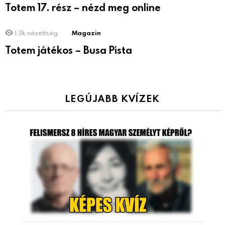
Totem 17. rész – nézd meg online
1.3k
nézettség
Magazin
Totem játékos – Busa Pista
LEGÚJABB KVÍZEK