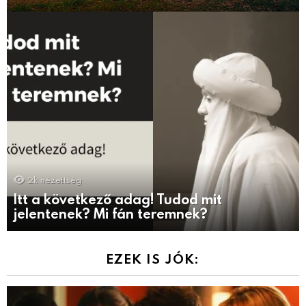
2k
nézettség
Itt a következő adag! Tudod mit
jelentenek? Mi fán teremnek?
EZEK IS JÓK: