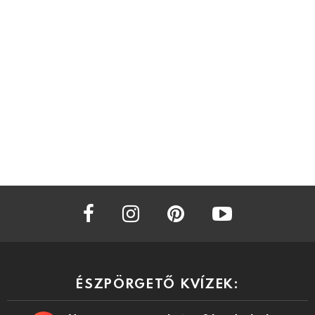
facebook
instagram
pinterest
youtube
ÉSZPÖRGETŐ KVÍZEK: