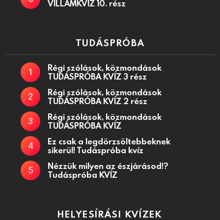
VILLÁMKVÍZ 10. rész
TUDÁSPRÓBA
Régi szólások, közmondások
TUDÁSPRÓBA KVÍZ 3 rész
Régi szólások, közmondások
TUDÁSPRÓBA KVÍZ 2 rész
Régi szólások, közmondások
TUDÁSPRÓBA KVÍZ
Ez csak a legdörzsöltebbeknek
sikerül! Tudáspróba kvíz
Nézzük milyen az észjárásod!?
Tudáspróba KVÍZ
HELYESÍRÁSI KVÍZEK