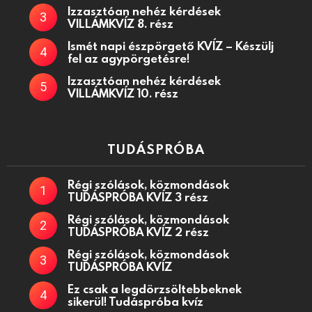
Izzasztóan nehéz kérdések
VILLÁMKVÍZ 8. rész
Ismét napi észpörgető KVÍZ – Készülj
fel az agypörgetésre!
Izzasztóan nehéz kérdések
VILLÁMKVÍZ 10. rész
TUDÁSPRÓBA
Régi szólások, közmondások
TUDÁSPRÓBA KVÍZ 3 rész
Régi szólások, közmondások
TUDÁSPRÓBA KVÍZ 2 rész
Régi szólások, közmondások
TUDÁSPRÓBA KVÍZ
Ez csak a legdörzsöltebbeknek
sikerül! Tudáspróba kvíz