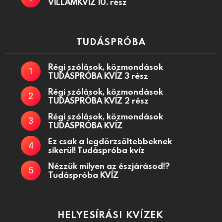
VILLÁMKVÍZ 10. rész
TUDÁSPRÓBA
Régi szólások, közmondások
TUDÁSPRÓBA KVÍZ 3 rész
Régi szólások, közmondások
TUDÁSPRÓBA KVÍZ 2 rész
Régi szólások, közmondások
TUDÁSPRÓBA KVÍZ
Ez csak a legdörzsöltebbeknek
sikerül! Tudáspróba kvíz
Nézzük milyen az észjárásod!?
Tudáspróba KVÍZ
HELYESÍRÁSI KVÍZEK