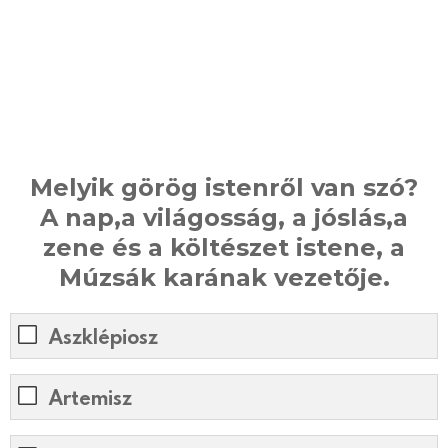
Melyik görög istenről van szó?
A nap,a világosság, a jóslás,a
zene és a költészet istene, a
Múzsák karának vezetője.
Aszklépiosz
Artemisz