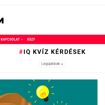
KAPCSOLAT
ÁSZF
IQ KVÍZ KÉRDÉSEK