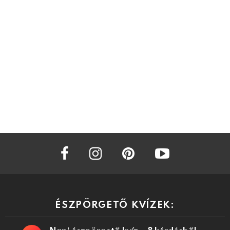
facebook
instagram
pinterest
youtube
ÉSZPÖRGETŐ KVÍZEK: