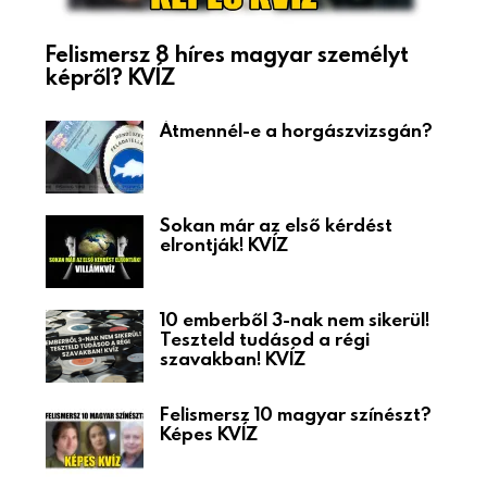
Felismersz 8 híres magyar személyt
képről? KVÍZ
Átmennél-e a horgászvizsgán?
Sokan már az első kérdést
elrontják! KVÍZ
10 emberből 3-nak nem sikerül!
Teszteld tudásod a régi
szavakban! KVÍZ
Felismersz 10 magyar színészt?
Képes KVÍZ