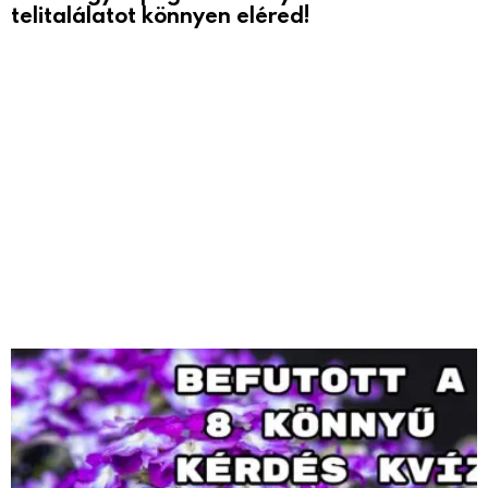
telitalálatot könnyen eléred!