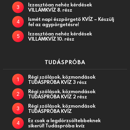
Izzasztóan nehéz kérdések
VILLÁMKVÍZ 8. rész
Ismét napi észpörgető KVÍZ – Készülj
fel az agypörgetésre!
Izzasztóan nehéz kérdések
VILLÁMKVÍZ 10. rész
TUDÁSPRÓBA
Régi szólások, közmondások
TUDÁSPRÓBA KVÍZ 3 rész
Régi szólások, közmondások
TUDÁSPRÓBA KVÍZ 2 rész
Régi szólások, közmondások
TUDÁSPRÓBA KVÍZ
Ez csak a legdörzsöltebbeknek
sikerül! Tudáspróba kvíz