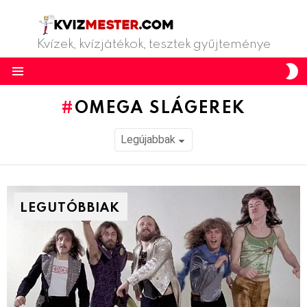
Kvízek, kvízjátékok, tesztek gyűjteménye
S
S
Menu
OMEGA SLÁGEREK
LEGUTÓBBIAK